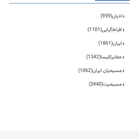
ادیان
(959)
افراط‌گرایی
(1101)
ایران
(1861)
جفا‌بر‌کلیسا
(1342)
مسیحیان ایران
(1062)
مسیحیت
(3940)