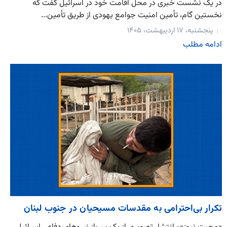
در یک نشست خبری در محل اقامت خود در اسرائیل گفت که
نخستین گام، تأمین امنیت جوامع یهودی از طریق تأمین...
پنجشنبه، ۱۷ اردیبهشت، ۱۴۰۵
ادامه مطلب
تکرار بی‌احترامی به مقدسات مسیحیان در جنوب لبنان