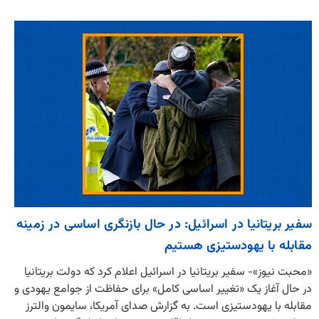
سفیر بریتانیا در اسرائیل: در حال بازنگری اساسی در زمینه
مقابله با یهودستیزی هستیم
«محبت نیوز»- سفیر بریتانیا در اسرائیل اعلام کرد که دولت بریتانیا
در حال آغاز یک «تغییر اساسی کامل» برای حفاظت از جوامع یهودی و
مقابله با یهودستیزی است. به گزارش صدای آمریکا، سایمون والترز