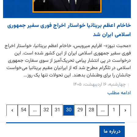
خاخام اعظم بریتانیا خواستار اخراج فوری سفیر جمهوری
اسلامی ایران شد
«محبت نیوز»- افرایم میرویس، خاخام اعظم بریتانیا، خواستار اخراج
فوری سفیر جمهوری اسلامی ایران از این کشور شده است. این
درخواست در پی انتشار پیامی تحریک‌آمیز از سوی سفارت جمهوری
اسلامی در تلگرام مطرح شد که از ایرانیان مقیم بریتانیا می‌خواست
جانشان را برای وطنشان بدهند. این تحولات تنها یک روز...
چهارشنبه، ۱۶ اردیبهشت، ۱۴۰۵
ادامه مطلب
...
30
...
54
32
31
29
28
1
درباره ما