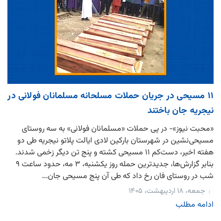
۱۱ مسیحی در جریان حملات مسلحانه مسلمانان فولانی در
نیجریه جان باختند
«محبت نیوز»- در پی حملات «مسلمانان فولانی» به سه روستای
مسیحی‌نشین در شهرستان بارکین لادی ایالت پلاتو نیجریه طی دو
هفته اخیر، دست‌کم ۱۱ مسیحی کشته و پنج تن دیگر زخمی شدند.
بنابر گزارش‌ها، جدیدترین حمله روز یکشنبه، ۳ مه، حدود ساعت ۹
شب در روستای فان رخ داد که طی آن پنج مسیحی جان...
جمعه، ۱۸ اردیبهشت، ۱۴۰۵
ادامه مطلب