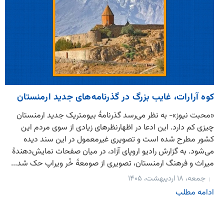
کوه آرارات، غایب بزرگ در گذرنامه‌های جدید ارمنستان
«محبت نیوز»- به نظر می‌رسد گذرنامهٔ بیومتریک جدید ارمنستان
چیزی کم دارد. این ادعا در اظهارنظرهای زیادی از سوی مردم این
کشور مطرح شده است و تصویری غیرمعمول در این سند دیده
می‌شود. به گزارش رادیو اروپای آزاد، در میان صفحات نمایش‌دهندهٔ
میراث و فرهنگ ارمنستان، تصویری از صومعهٔ خُر ویراپ حک شد...
جمعه، ۱۸ اردیبهشت، ۱۴۰۵
ادامه مطلب