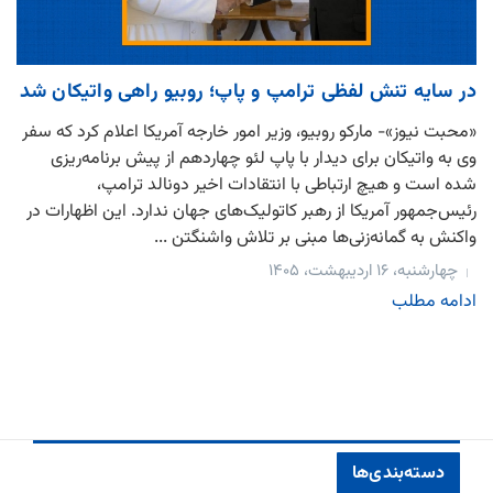
در سایه تنش لفظی ترامپ و پاپ؛ روبیو راهی واتیکان شد
«محبت نیوز»- مارکو روبیو، وزیر امور خارجه آمریکا اعلام کرد که سفر
وی به واتیکان برای دیدار با پاپ لئو چهاردهم از پیش برنامه‌ریزی
شده است و هیچ ارتباطی با انتقادات اخیر دونالد ترامپ،
رئیس‌جمهور آمریکا از رهبر کاتولیک‌های جهان ندارد. این اظهارات در
واکنش به گمانه‌زنی‌ها مبنی بر تلاش واشنگتن ...
چهارشنبه، ۱۶ اردیبهشت، ۱۴۰۵
ادامه مطلب
دسته‌بندی‌ها