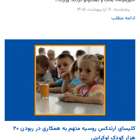
خاورمیانه» بحث و گفت‌وگو کردند. وزارت...
پنجشنبه، ۱۷ اردیبهشت، ۱۴۰۵
ادامه مطلب
کلیسای ارتدکس روسیه متهم به همکاری در ربودن ۲۰
هزار کودک اوکراینی