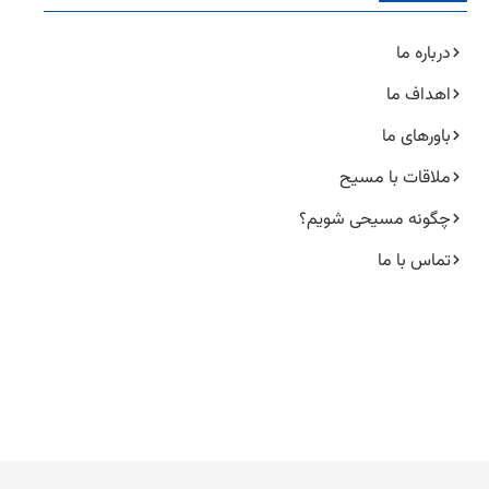
درباره ما
اهداف ما
باورهای ما
ملاقات با مسیح
چگونه مسیحی شویم؟
تماس با ما