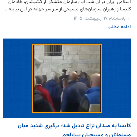
اسلامی ایران در آن شد. این سازمان متشکل از کشیشان، خادمان
کلیسا و رهبران سازمان‌های مسیحی از سراسر جهانه در این بیانیه...
پنجشنبه، ۱۷ اردیبهشت، ۱۴۰۵
ادامه مطلب
کلیسا به میدان نزاع تبدیل شد؛ درگیری شدید میان
مسلمانان و مسیحیان بیت‌لحم