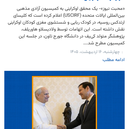
«محبت نیوز»- یک محقق اوکراینی به کمیسیون آزادی مذهبی
بین‌المللی ایالات متحده (USCIRF) اعلام کرده است که کلیسای
ارتدکس روسیه، در کودک ربایی و شستشوی مغزی کودکان اوکراینی
نقش داشته است. این اتهامات توسط ولادیسلاو هاوریلف،
پژوهشگر متولد کی‌یف در دانشگاه جورج تاون، در جلسه این
کمیسیون مطرح شد....
چهارشنبه، ۱۶ اردیبهشت، ۱۴۰۵
ادامه مطلب