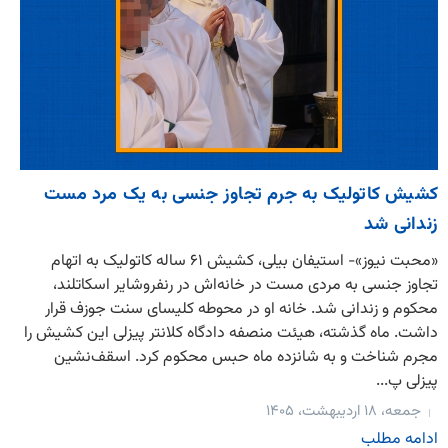
کشیش کاتولیک به جرم تجاوز جنسی به یک مرد مست
زندانی شد
«محبت نیوز»- استیفان بیلی، کشیش ۶۱ ساله کاتولیک به اتهام
تجاوز جنسی به مردی مست در خانه‌اش در رنفروشایر اسکاتلند،
محکوم و زندانی شد. خانه او در محوطه کلیسای سنت جوزف قرار
داشت. ماه گذشته، هیئت منصفه دادگاه کلانتر پیزلی این کشیش را
مجرم شناخت و به شانزده ماه حبس محکوم کرد. اسقف‌نشین
پیزلی پ...
جمعه، ۱۸ اردیبهشت، ۱۴۰۵
ادامه مطلب