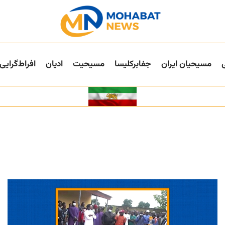
مسیحیان ایران
جفا‌بر‌کلیسا
مسیحیت
ادیان
افراط‌گرایی