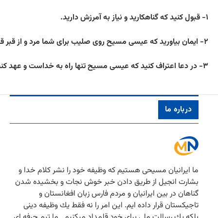
۱- قبول کنید که گناهکارید و نیاز به آمرزش دارید.
۲- ایمان بیاورید که عیسی مسیح روی صلیب برای شما مرد و از قبر قیام فرمود.
۳- در دعا اعتراف کنید که عیسی مسیح تنها راه به خداست و عهد کنید که بقیه عمر خود را برای او زندگی کنید.
درباره ما
ما ایرانیان مسیحی هستیم كه وظیفه خود را نشر كلام خدا و
بشارت انجیل از طریق دادن خبر خوش نجات و بخشیده شدن
گناهان در بین ایرانیان و مردم فارس زبان افغانستان و
تاجیكستان قرار داده ایم. این امر را نه فقط یك وظیفه دینی
بلكه یك رسالت ملی برای خود قلمداد میكنیم . ما تیم حرفه ای