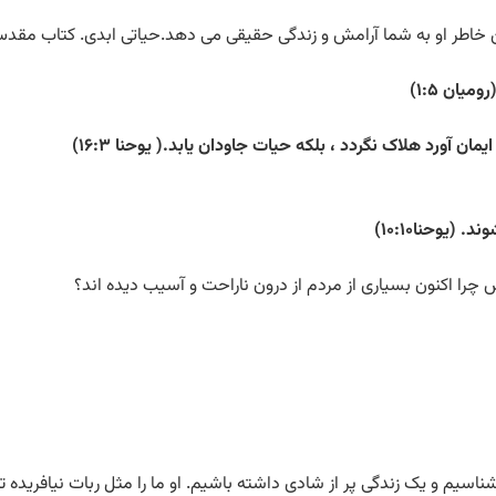
ن خاطر او به شما آرامش و زندگی حقیقی می دهد.حیاتی ابدی. کتاب مقدس
ان ۱:۵)
ان آورد هلاک نگردد ، بلکه حیات جاودان یابد.( یوحنا ۱۶:۳)
(یوحنا۱۰:۱۰)
پس چرا اکنون بسیاری از مردم از درون ناراحت و آسیب دیده اند؟
یم و یک زندگی پر از شادی داشته باشیم. او ما را مثل ربات نیافریده تا ب