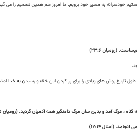
 خواستیم خودسرانه به مسیر خود برویم. ما امروز هم همین تصمیم را می 
است. (رومیان ۲۳:۶)
د.
ر طول تاریخ روش های زیادی را برای پر کردن این خلاء و رسیدن به خدا ام
ه ، مرگ آمد و بدین سان مرگ دامنگیر همه آدمیان گردید. (رومیان ۱۲:۵)
مد. (امثال ۱۲:۱۴)