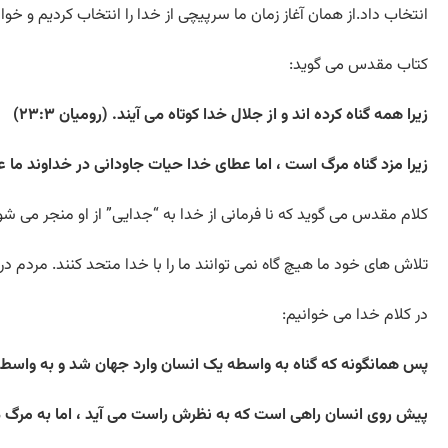
انتخاب داد.از همان آغاز زمان ما سرپیچی از خدا را انتخاب کردیم و
کتاب مقدس می گوید:
زیرا همه گناه کرده اند و از جلال خدا کوتاه می آیند. (رومیان ۲۳:۳)
زیرا مزد گناه مرگ است ، اما عطای خدا حیات جاودانی در خداوند ما عیس
کلام مقدس می گوید که نا فرمانی از خدا به “جدایی” از او منجر می شو
تلاش های خود ما هیچ گاه نمی توانند ما را با خدا متحد کنند. مردم د
در کلام خدا می خوانیم:
پس همانگونه که گناه به واسطه یک انسان وارد جهان شد و به واسطه گنا
پیش روی انسان راهی است که به نظرش راست می آید ، اما به مرگ می انجا