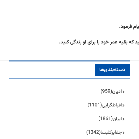
دسته‌بندی‌ها
ادیان
(959)
افراط‌گرایی
(1101)
ایران
(1861)
جفا‌بر‌کلیسا
(1342)