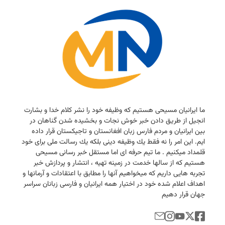
ما ایرانیان مسیحی هستیم كه وظیفه خود را نشر كلام خدا و بشارت
انجیل از طریق دادن خبر خوش نجات و بخشیده شدن گناهان در
بین ایرانیان و مردم فارس زبان افغانستان و تاجیكستان قرار داده
ایم. این امر را نه فقط یك وظیفه دینی بلكه یك رسالت ملی برای خود
قلمداد میكنیم . ما تیم حرفه ای اما مستقل خبر رسانی مسیحی
هستیم كه از سالها خدمت در زمینه تهیه ، انتشار و پردازش خبر
تجربه هایی داریم كه میخواهیم آنها را مطابق با اعتقادات و آرمانها و
اهداف اعلام شده خود در اختیار همه ایرانیان و فارسی زبانان سراسر
جهان قرار دهیم