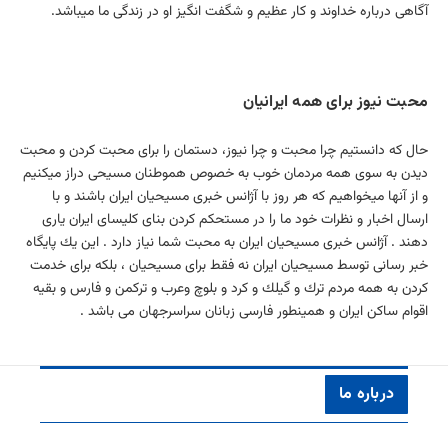
آگاهی درباره خداوند و كار عظیم و شگفت انگیز او در زندگی ما میباشد.
محبت نیوز برای همه ایرانیان
حال كه دانستیم چرا محبت و چرا نیوز، دستمان را برای محبت كردن و محبت
دیدن به سوی همه مردمان خوب به خصوص هموطنان مسیحی دراز میكنیم
و از آنها میخواهیم كه هر روز با آژانس خبری مسیحیان ایران باشند و با
ارسال اخبار و نظرات خود ما را در مستحكم كردن بنای كلیسای ایران یاری
دهند . آژانس خبری مسیحیان ایران به محبت شما نیاز دارد . این یك پایگاه
خبر رسانی توسط مسیحیان ایران نه فقط برای مسیحیان ، بلكه برای خدمت
كردن به همه مردم ترك و گیلك و كرد و بلوچ وعرب و تركمن و فارس و بقیه
اقوام ساكن ایران و همینطور فارسی زبانان سراسرجهان می باشد .
درباره ما