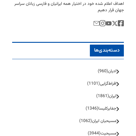
اهداف اعلام شده خود در اختیار همه ایرانیان و فارسی زبانان سراسر
جهان قرار دهیم
دسته‌بندی‌ها
ادیان
(960)
افراط‌گرایی
(1101)
ایران
(1861)
جفا‌بر‌کلیسا
(1346)
مسیحیان ایران
(1062)
مسیحیت
(3944)