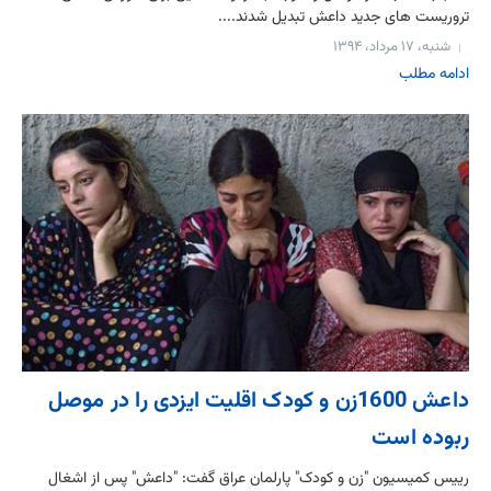
تروریست های جدید داعش تبدیل شدند....
شنبه، ۱۷ مرداد، ۱۳۹۴
ادامه مطلب
داعش 1600زن و کودک اقلیت ایزدی را در موصل
ربوده است
رییس کمیسیون "زن و کودک" پارلمان عراق گفت: "داعش" پس از اشغال