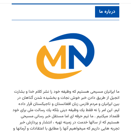
درباره ما
ما ایرانیان مسیحی هستیم كه وظیفه خود را نشر كلام خدا و بشارت
انجیل از طریق دادن خبر خوش نجات و بخشیده شدن گناهان در
بین ایرانیان و مردم فارس زبان افغانستان و تاجیكستان قرار داده
ایم. این امر را نه فقط یك وظیفه دینی بلكه یك رسالت ملی برای خود
قلمداد میكنیم . ما تیم حرفه ای اما مستقل خبر رسانی مسیحی
هستیم كه از سالها خدمت در زمینه تهیه ، انتشار و پردازش خبر
تجربه هایی داریم كه میخواهیم آنها را مطابق با اعتقادات و آرمانها و