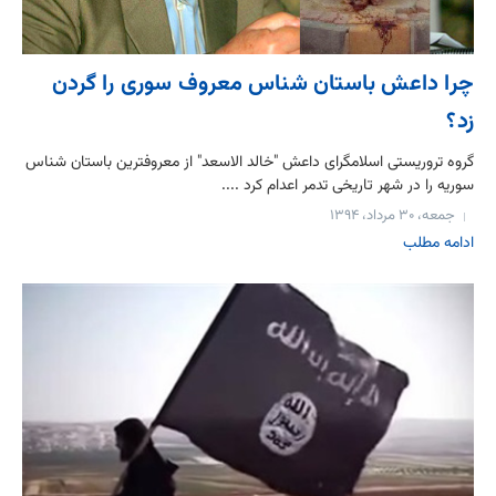
چرا داعش باستان شناس معروف سوری را گردن
زد؟
گروه تروریستی اسلامگرای داعش "خالد الاسعد" از معروفترین باستان شناس
سوریه را در شهر تاریخی تدمر اعدام کرد ....
جمعه، ۳۰ مرداد، ۱۳۹۴
ادامه مطلب