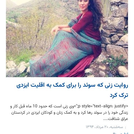
روایت زنی که سوئد را برای کمک به اقلیت ایزدی‌
ترک کرد
<p style="text-align: justify;">وی زنی است که حدود 10 ماه قبل کار و
زندگی خود را در سوئد رها کرد و به کمک زنان و کودکان ایزدی در کردستان
عراق شتافت....
سه‌شنبه، ۲۰ مرداد، ۱۳۹۴