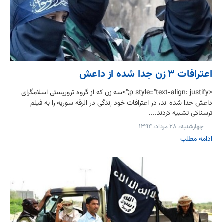
اعترافات ۳ زن جدا شده از داعش
<p style="text-align: justify;">سه زن که از گروه تروریستی اسلامگرای
داعش جدا شده اند، در اعترافات خود زندگی در الرقه سوریه را به فیلم
ترسناکی تشبیه کردند....
چهارشنبه، ۲۸ مرداد، ۱۳۹۴
ادامه مطلب