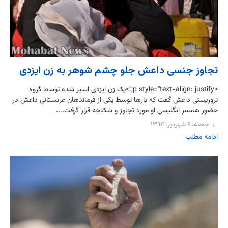
تجاوز جنسی داعش جلو چشم شوهر به زن ایزدی
<p style="text-align: justify;">یک زن ایزدی اسیر شده توسط گروه
تروریستی داعش گفت که بارها توسط یکی از فرماندهان عربستانی داعش در
حضور همسر انگلیسی او مورد تجاوز و شکنجه قرار گرفت....
جمعه، ۶ شهریور، ۱۳۹۴
ادامه مطلب