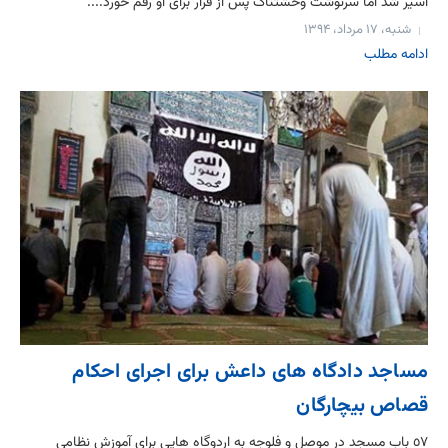
اسیر شد اما سرنوشت وحشتناک پس از فرار برای او رقم خورد....
شنبه، ۱۷ مرداد، ۱۳۹۴
ادامه مطلب
مساجد دادگاه های داعش برای اجرای احکام
قصاص بیچارگان
٥٧ باب مسجد در موصل و فلوجه به اردوگاه هایی برای آموزش نظامی