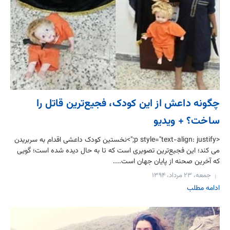
چگونه داعش از این کودک، فجیع‌ترین قاتل را
ساخت؟ + ویدیو
<p style="text-align: justify;">نخستین کودک داعشی اقدام به سربریدن
می کند؛ این فجیع‌ترین تصویری است که تا به حال دیده شده است؛ گویی
که آخرین صحنه از پایان جهان است....
جمعه، ۲۳ مرداد، ۱۳۹۴
ادامه مطلب