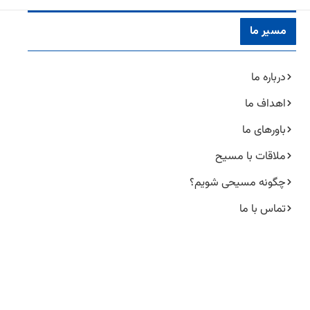
مسیر ما
درباره ما
اهداف ما
باورهای ما
ملاقات با مسیح
چگونه مسیحی شویم؟
تماس با ما