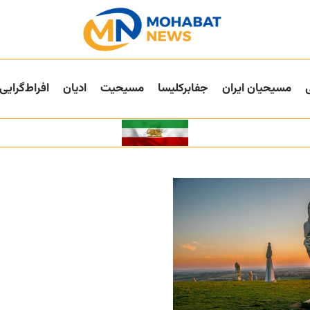
مسیحیان ایران
جفا‌بر‌کلیسا
مسیحیت
ادیان
افراط‌گرایی