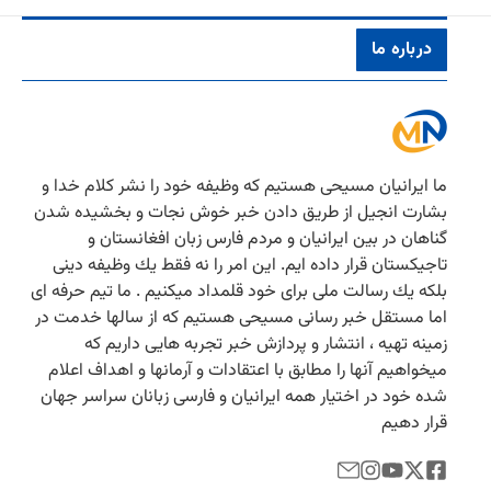
درباره ما
ما ایرانیان مسیحی هستیم كه وظیفه خود را نشر كلام خدا و
بشارت انجیل از طریق دادن خبر خوش نجات و بخشیده شدن
گناهان در بین ایرانیان و مردم فارس زبان افغانستان و
تاجیكستان قرار داده ایم. این امر را نه فقط یك وظیفه دینی
بلكه یك رسالت ملی برای خود قلمداد میكنیم . ما تیم حرفه ای
اما مستقل خبر رسانی مسیحی هستیم كه از سالها خدمت در
زمینه تهیه ، انتشار و پردازش خبر تجربه هایی داریم كه
میخواهیم آنها را مطابق با اعتقادات و آرمانها و اهداف اعلام
شده خود در اختیار همه ایرانیان و فارسی زبانان سراسر جهان
قرار دهیم