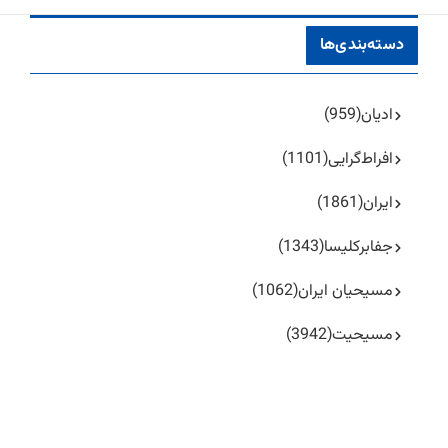
دسته‌بندی‌ها
ادیان
(959)
افراط‌گرایی
(1101)
ایران
(1861)
جفا‌بر‌کلیسا
(1343)
مسیحیان ایران
(1062)
مسیحیت
(3942)