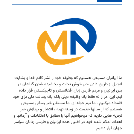
ما ایرانیان مسیحی هستیم كه وظیفه خود را نشر كلام خدا و بشارت
انجیل از طریق دادن خبر خوش نجات و بخشیده شدن گناهان در
بین ایرانیان و مردم فارس زبان افغانستان و تاجیكستان قرار داده
ایم. این امر را نه فقط یك وظیفه دینی بلكه یك رسالت ملی برای خود
قلمداد میكنیم . ما تیم حرفه ای اما مستقل خبر رسانی مسیحی
هستیم كه از سالها خدمت در زمینه تهیه ، انتشار و پردازش خبر
تجربه هایی داریم كه میخواهیم آنها را مطابق با اعتقادات و آرمانها و
اهداف اعلام شده خود در اختیار همه ایرانیان و فارسی زبانان سراسر
جهان قرار دهیم