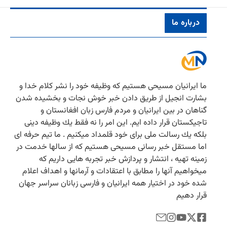
درباره ما
ما ایرانیان مسیحی هستیم كه وظیفه خود را نشر كلام خدا و
بشارت انجیل از طریق دادن خبر خوش نجات و بخشیده شدن
گناهان در بین ایرانیان و مردم فارس زبان افغانستان و
تاجیكستان قرار داده ایم. این امر را نه فقط یك وظیفه دینی
بلكه یك رسالت ملی برای خود قلمداد میكنیم . ما تیم حرفه ای
اما مستقل خبر رسانی مسیحی هستیم كه از سالها خدمت در
زمینه تهیه ، انتشار و پردازش خبر تجربه هایی داریم كه
میخواهیم آنها را مطابق با اعتقادات و آرمانها و اهداف اعلام
شده خود در اختیار همه ایرانیان و فارسی زبانان سراسر جهان
قرار دهیم