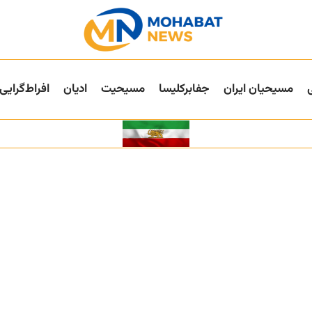
مسیحیان ایران
جفا‌بر‌کلیسا
مسیحیت
ادیان
افراط‌گرایی