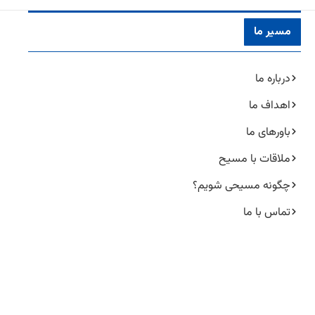
مسیر ما
درباره ما
اهداف ما
باورهای ما
ملاقات با مسیح
چگونه مسیحی شویم؟
تماس با ما