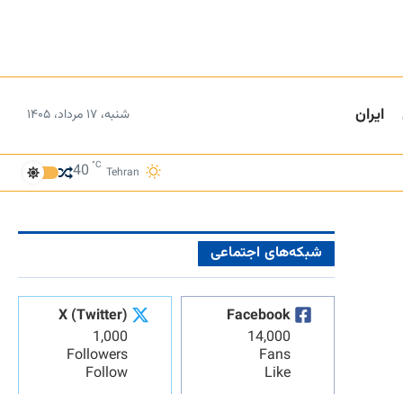
ایران
شنبه، ۱۷ مرداد، ۱۴۰۵
°C
40
Tehran
شبکه‌های اجتماعی
X (Twitter)
Facebook
1,000
14,000
Followers
Fans
Follow
Like