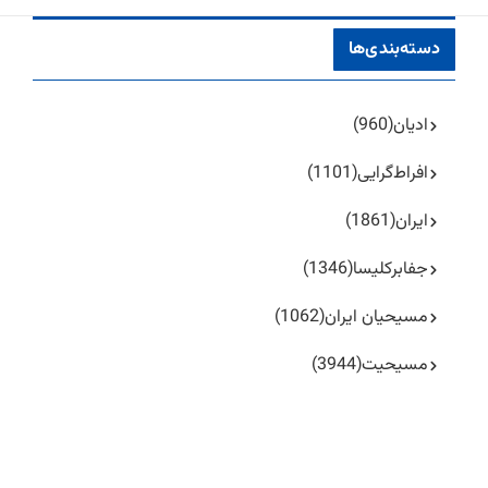
دسته‌بندی‌ها
ادیان
(960)
افراط‌گرایی
(1101)
ایران
(1861)
جفا‌بر‌کلیسا
(1346)
مسیحیان ایران
(1062)
مسیحیت
(3944)