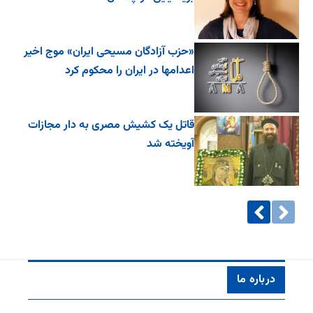
«حزب آزادگان مسیحی ایران» موج اخیر
اعدامها در ایران را محکوم کرد
قاتل یک کشیش مصری به دار مجازات
آویخته شد
درباره ما