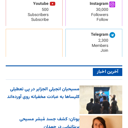
Youtube
Instagram
500
30,000
Subscribers
Followers
Subscribe
Follow
Telegram
2,300
Members
Join
آخرین اخبار
مسیحیان انجیلی الجزایر در پی تعطیلی
کلیساها به عبادت مخفیانه روی آورده‌اند
یونان: کشف جسد مُبشر مسیحی
بریتانیایی در چمدان