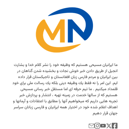
ما ایرانیان مسیحی هستیم كه وظیفه خود را نشر كلام خدا و بشارت
انجیل از طریق دادن خبر خوش نجات و بخشیده شدن گناهان در
بین ایرانیان و مردم فارس زبان افغانستان و تاجیكستان قرار داده
ایم. این امر را نه فقط یك وظیفه دینی بلكه یك رسالت ملی برای خود
قلمداد میكنیم . ما تیم حرفه ای اما مستقل خبر رسانی مسیحی
هستیم كه از سالها خدمت در زمینه تهیه ، انتشار و پردازش خبر
تجربه هایی داریم كه میخواهیم آنها را مطابق با اعتقادات و آرمانها و
اهداف اعلام شده خود در اختیار همه ایرانیان و فارسی زبانان سراسر
جهان قرار دهیم