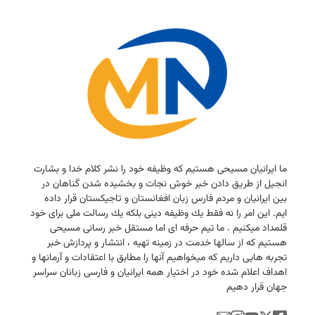
ما ایرانیان مسیحی هستیم كه وظیفه خود را نشر كلام خدا و بشارت
انجیل از طریق دادن خبر خوش نجات و بخشیده شدن گناهان در
بین ایرانیان و مردم فارس زبان افغانستان و تاجیكستان قرار داده
ایم. این امر را نه فقط یك وظیفه دینی بلكه یك رسالت ملی برای خود
قلمداد میكنیم . ما تیم حرفه ای اما مستقل خبر رسانی مسیحی
هستیم كه از سالها خدمت در زمینه تهیه ، انتشار و پردازش خبر
تجربه هایی داریم كه میخواهیم آنها را مطابق با اعتقادات و آرمانها و
اهداف اعلام شده خود در اختیار همه ایرانیان و فارسی زبانان سراسر
جهان قرار دهیم