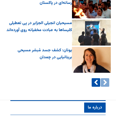
رسانه‌ای در پاکستان
مسیحیان انجیلی الجزایر در پی تعطیلی
کلیساها به عبادت مخفیانه روی آورده‌اند
یونان: کشف جسد مُبشر مسیحی
بریتانیایی در چمدان
درباره ما