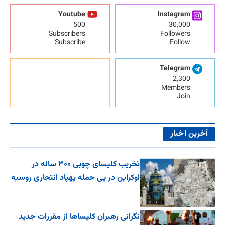
Youtube
Instagram
500
30,000
Subscribers
Followers
Subscribe
Follow
Telegram
2,300
Members
Join
آخرین اخبار
تخریب کلیسای چوبی ۳۰۰ ساله در
اوکراین در پی حمله پهپاد انتحاری روسیه
نگرانی رهبران کلیساها از مقررات جدید