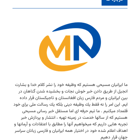
ما ایرانیان مسیحی هستیم كه وظیفه خود را نشر كلام خدا و بشارت
انجیل از طریق دادن خبر خوش نجات و بخشیده شدن گناهان در
بین ایرانیان و مردم فارس زبان افغانستان و تاجیكستان قرار داده
ایم. این امر را نه فقط یك وظیفه دینی بلكه یك رسالت ملی برای خود
قلمداد میكنیم . ما تیم حرفه ای اما مستقل خبر رسانی مسیحی
هستیم كه از سالها خدمت در زمینه تهیه ، انتشار و پردازش خبر
تجربه هایی داریم كه میخواهیم آنها را مطابق با اعتقادات و آرمانها و
اهداف اعلام شده خود در اختیار همه ایرانیان و فارسی زبانان سراسر
جهان قرار دهیم