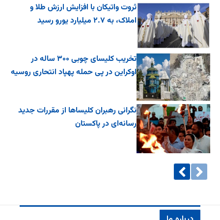
ثروت واتیکان با افزایش ارزش طلا و
املاک، به ۲.۷ میلیارد یورو رسید
تخریب کلیسای چوبی ۳۰۰ ساله در
اوکراین در پی حمله پهپاد انتحاری روسیه
نگرانی رهبران کلیساها از مقررات جدید
رسانه‌ای در پاکستان
درباره ما