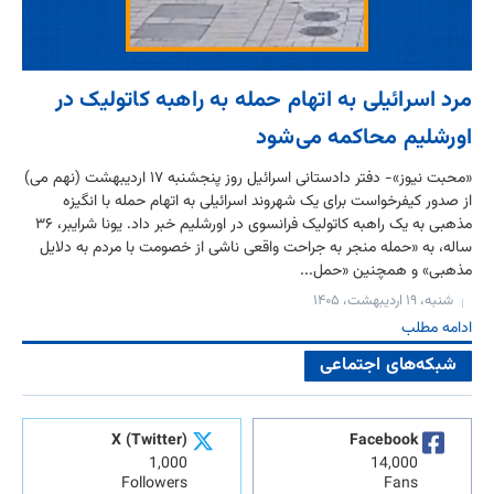
مرد اسرائیلی به اتهام حمله به راهبه کاتولیک در
اورشلیم محاکمه می‌شود
«محبت نیوز»- دفتر دادستانی اسرائیل روز پنجشنبه ۱۷ اردیبهشت (نهم می)
از صدور کیفرخواست برای یک شهروند اسرائیلی به اتهام حمله با انگیزه
مذهبی به یک راهبه کاتولیک فرانسوی در اورشلیم خبر داد. یونا شرایبر، ۳۶
ساله، به «حمله منجر به جراحت واقعی ناشی از خصومت با مردم به دلایل
مذهبی» و همچنین «حمل...
شنبه، ۱۹ اردیبهشت، ۱۴۰۵
ادامه مطلب
شبکه‌های اجتماعی
X (Twitter)
Facebook
1,000
14,000
Followers
Fans