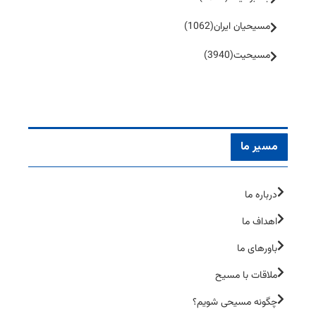
مسیحیان ایران
(1062)
مسیحیت
(3940)
مسیر ما
درباره ما
اهداف ما
باورهای ما
ملاقات با مسیح
چگونه مسیحی شویم؟