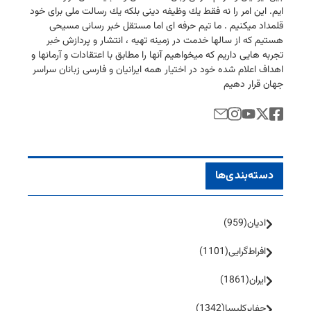
ایم. این امر را نه فقط یك وظیفه دینی بلكه یك رسالت ملی برای خود
قلمداد میكنیم . ما تیم حرفه ای اما مستقل خبر رسانی مسیحی
هستیم كه از سالها خدمت در زمینه تهیه ، انتشار و پردازش خبر
تجربه هایی داریم كه میخواهیم آنها را مطابق با اعتقادات و آرمانها و
اهداف اعلام شده خود در اختیار همه ایرانیان و فارسی زبانان سراسر
جهان قرار دهیم
دسته‌بندی‌ها
ادیان
(959)
افراط‌گرایی
(1101)
ایران
(1861)
جفا‌بر‌کلیسا
(1342)