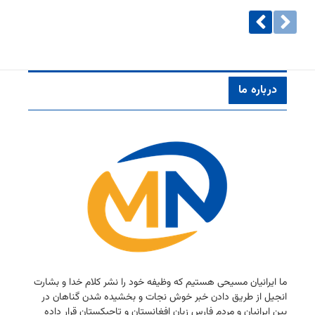
درباره ما
ما ایرانیان مسیحی هستیم كه وظیفه خود را نشر كلام خدا و بشارت
انجیل از طریق دادن خبر خوش نجات و بخشیده شدن گناهان در
بین ایرانیان و مردم فارس زبان افغانستان و تاجیكستان قرار داده