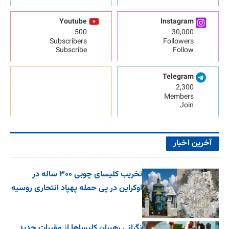
Youtube
Instagram
500
30,000
Subscribers
Followers
Subscribe
Follow
Telegram
2,300
Members
Join
آخرین اخبار
تخریب کلیسای چوبی ۳۰۰ ساله در
اوکراین در پی حمله پهپاد انتحاری روسیه
نگرانی رهبران کلیساها از مقررات جدید