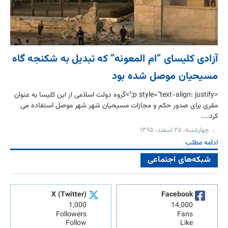
آزادی کلیسای “ام المعونه” که تبدیل به شکنجه گاه
مسیحیان موصل شده بود
<p style="text-align: justify;">گروه دولت اسلامی از این کلیسا به عنوان
مقری برای صدور حکم و مجازات مسیحیان شهر شهر موصل استفاده می
کرد....
چهارشنبه، ۲۵ اسفند، ۱۳۹۵
ادامه مطلب
شبکه‌های اجتماعی
X (Twitter)
Facebook
1,000
14,000
Followers
Fans
Follow
Like