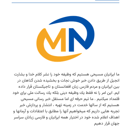
ما ایرانیان مسیحی هستیم كه وظیفه خود را نشر كلام خدا و بشارت
انجیل از طریق دادن خبر خوش نجات و بخشیده شدن گناهان در
بین ایرانیان و مردم فارس زبان افغانستان و تاجیكستان قرار داده
ایم. این امر را نه فقط یك وظیفه دینی بلكه یك رسالت ملی برای خود
قلمداد میكنیم . ما تیم حرفه ای اما مستقل خبر رسانی مسیحی
هستیم كه از سالها خدمت در زمینه تهیه ، انتشار و پردازش خبر
تجربه هایی داریم كه میخواهیم آنها را مطابق با اعتقادات و آرمانها و
اهداف اعلام شده خود در اختیار همه ایرانیان و فارسی زبانان سراسر
جهان قرار دهیم