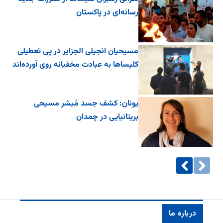
رسانه‌ای در پاکستان
مسیحیان انجیلی الجزایر در پی تعطیلی
کلیساها به عبادت مخفیانه روی آورده‌اند
یونان: کشف جسد مُبشر مسیحی
بریتانیایی در چمدان
درباره ما