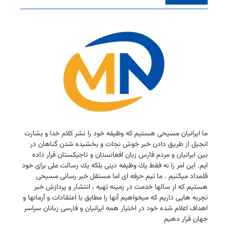
ما ایرانیان مسیحی هستیم كه وظیفه خود را نشر كلام خدا و بشارت
انجیل از طریق دادن خبر خوش نجات و بخشیده شدن گناهان در
بین ایرانیان و مردم فارس زبان افغانستان و تاجیكستان قرار داده
ایم. این امر را نه فقط یك وظیفه دینی بلكه یك رسالت ملی برای خود
قلمداد میكنیم . ما تیم حرفه ای اما مستقل خبر رسانی مسیحی
هستیم كه از سالها خدمت در زمینه تهیه ، انتشار و پردازش خبر
تجربه هایی داریم كه میخواهیم آنها را مطابق با اعتقادات و آرمانها و
اهداف اعلام شده خود در اختیار همه ایرانیان و فارسی زبانان سراسر
جهان قرار دهیم