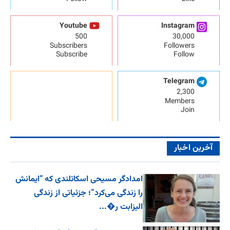
Youtube
Instagram
500
30,000
Subscribers
Followers
Subscribe
Follow
Telegram
2,300
Members
Join
آخرین اخبار
امدادگر مسیحی اسکاتلندی که “ایمانش
را زندگی می‌کرد”؛ جزئیاتی از زندگی
الیزابت ر�...