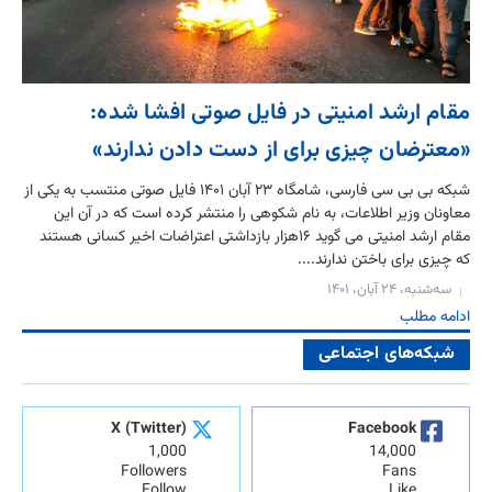
مقام ارشد امنیتی در فایل صوتی افشا شده:
«معترضان چیزی برای از دست دادن ندارند»
شبکه بی بی سی فارسی، شامگاه ۲۳ آبان ۱۴۰۱ فایل صوتی منتسب به یکی از
معاونان وزیر اطلاعات، به نام شکوهی را منتشر کرده است که در آن این
مقام ارشد امنیتی می گوید ۱۶هزار بازداشتی اعتراضات اخیر کسانی هستند
که چیزی برای باختن ندارند....
سه‌شنبه، ۲۴ آبان، ۱۴۰۱
ادامه مطلب
شبکه‌های اجتماعی
X (Twitter)
Facebook
1,000
14,000
Followers
Fans
Follow
Like