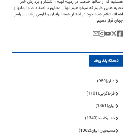
هستیم كه از سالها خدمت در زمینه تهیه ، انتشار و پردازش خبر
تجربه هایی داریم كه میخواهیم آنها را مطابق با اعتقادات و آرمانها و
اهداف اعلام شده خود در اختیار همه ایرانیان و فارسی زبانان سراسر
جهان قرار دهیم
دسته‌بندی‌ها
ادیان
(959)
افراط‌گرایی
(1101)
ایران
(1861)
جفا‌بر‌کلیسا
(1340)
مسیحیان ایران
(1062)