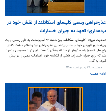
عذرخواهی رسمی کلیسای اسکاتلند از نقش خود در
برده‌داری؛ تعهد به جبران خسارات
«محبت نیوز»- کلیسای اسکاتلند روز شنبه ۲۶ اردیبهشت به طور رسمی بابت
پیوندهای تاریخی خود با نظام برده‌داری عذرخواهی کرد و اعلام داشت که از
رنج‌های تحمیل‌شده “بیش از حد اندوهگین” است. این نهاد مسیحی متعهد
شد که برای جبران خسارات ناشی از گذشته خود، اقدامات عملی را در پیش
گیرد. به گ...
دوشنبه، ۲۸ اردیبهشت، ۱۴۰۵
ادامه مطلب