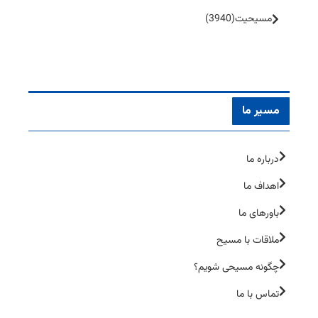
مسیحیت
(3940)
مسیر ما
درباره ما
اهداف ما
باورهای ما
ملاقات با مسیح
چگونه مسیحی شویم؟
تماس با ما