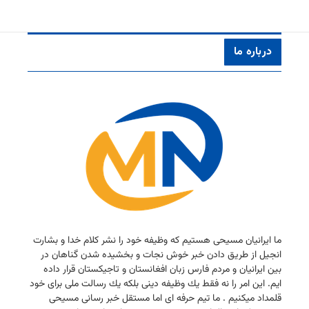
درباره ما
ما ایرانیان مسیحی هستیم كه وظیفه خود را نشر كلام خدا و بشارت
انجیل از طریق دادن خبر خوش نجات و بخشیده شدن گناهان در
بین ایرانیان و مردم فارس زبان افغانستان و تاجیكستان قرار داده
ایم. این امر را نه فقط یك وظیفه دینی بلكه یك رسالت ملی برای خود
قلمداد میكنیم . ما تیم حرفه ای اما مستقل خبر رسانی مسیحی