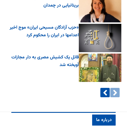
بریتانیایی در چمدان
«حزب آزادگان مسیحی ایران» موج اخیر
اعدامها در ایران را محکوم کرد
قاتل یک کشیش مصری به دار مجازات
آویخته شد
درباره ما