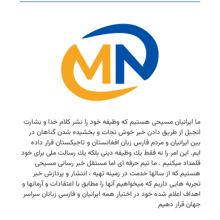
ما ایرانیان مسیحی هستیم كه وظیفه خود را نشر كلام خدا و بشارت
انجیل از طریق دادن خبر خوش نجات و بخشیده شدن گناهان در
بین ایرانیان و مردم فارس زبان افغانستان و تاجیكستان قرار داده
ایم. این امر را نه فقط یك وظیفه دینی بلكه یك رسالت ملی برای خود
قلمداد میكنیم . ما تیم حرفه ای اما مستقل خبر رسانی مسیحی
هستیم كه از سالها خدمت در زمینه تهیه ، انتشار و پردازش خبر
تجربه هایی داریم كه میخواهیم آنها را مطابق با اعتقادات و آرمانها و
اهداف اعلام شده خود در اختیار همه ایرانیان و فارسی زبانان سراسر
جهان قرار دهیم