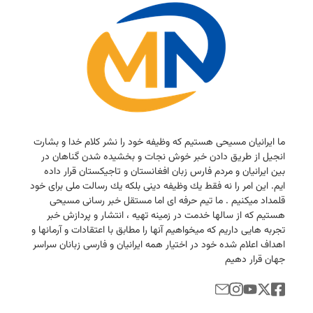
ما ایرانیان مسیحی هستیم كه وظیفه خود را نشر كلام خدا و بشارت
انجیل از طریق دادن خبر خوش نجات و بخشیده شدن گناهان در
بین ایرانیان و مردم فارس زبان افغانستان و تاجیكستان قرار داده
ایم. این امر را نه فقط یك وظیفه دینی بلكه یك رسالت ملی برای خود
قلمداد میكنیم . ما تیم حرفه ای اما مستقل خبر رسانی مسیحی
هستیم كه از سالها خدمت در زمینه تهیه ، انتشار و پردازش خبر
تجربه هایی داریم كه میخواهیم آنها را مطابق با اعتقادات و آرمانها و
اهداف اعلام شده خود در اختیار همه ایرانیان و فارسی زبانان سراسر
جهان قرار دهیم