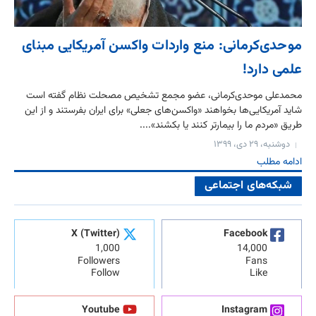
موحدی‌کرمانی: منع واردات واکسن آمریکایی مبنای
علمی دارد!
محمدعلی موحدی‌کرمانی، عضو مجمع تشخیص مصحلت نظام گفته است
شاید آمریکایی‌ها بخواهند «واکسن‌های جعلی» برای ایران بفرستند و از این
طریق «مردم ما را بیمارتر کنند یا بکشند»....
دوشنبه، ۲۹ دی، ۱۳۹۹
ادامه مطلب
شبکه‌های اجتماعی
X (Twitter)
Facebook
1,000
14,000
Followers
Fans
Follow
Like
Youtube
Instagram