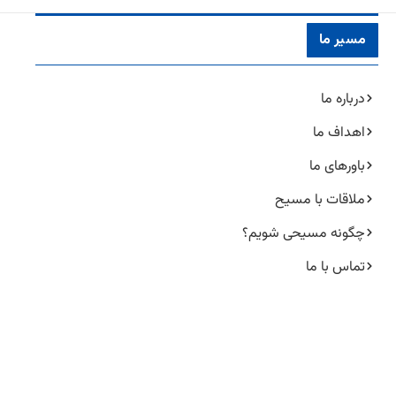
مسیر ما
درباره ما
اهداف ما
باورهای ما
ملاقات با مسیح
چگونه مسیحی شویم؟
تماس با ما