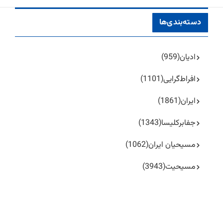
دسته‌بندی‌ها
ادیان
(959)
افراط‌گرایی
(1101)
ایران
(1861)
جفا‌بر‌کلیسا
(1343)
مسیحیان ایران
(1062)
مسیحیت
(3943)