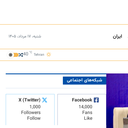
ایران
شنبه، ۱۷ مرداد، ۱۴۰۵
°C
40
Tehran
شبکه‌های اجتماعی
X (Twitter)
Facebook
1,000
14,000
Followers
Fans
Follow
Like