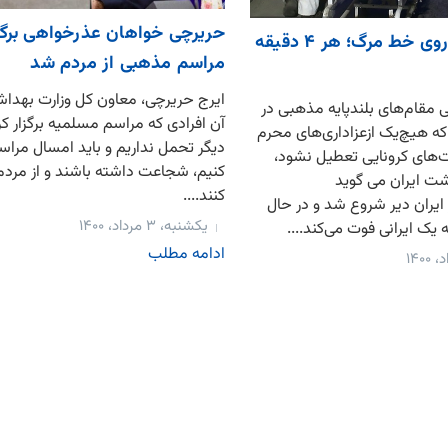
حریرچی خواهان عذرخواهی برگزا
کرونا در ایران روی خط مرگ؛ هر ۴ دقیقه
مراسم مذهبی از مردم شد
ایرج حریرچی، معاون کل وزارت بهد
 مقام‌های بلندپایه مذهبی در
آن افرادی که مراسم مسلمیه برگزار کر
 که هیچ‌یک ازعزاداری‌های محرم
دیگر تحمل نداریم و باید امسال مراسم 
‌های کرونایی تعطیل نشود،
کنیم، شجاعت داشته باشند و از مرد
شت ایران می گوید
کنند....
ایران دیر شروع شد و در حال
یکشنبه، ۳ مرداد، ۱۴۰۰
ادامه مطلب