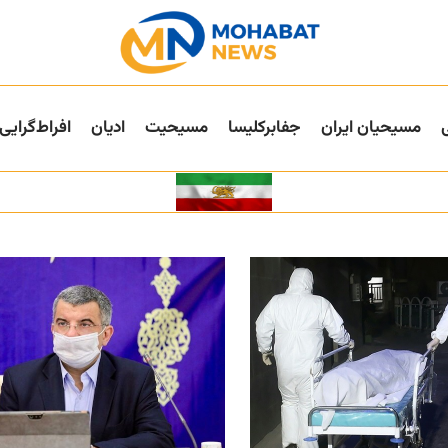
مسیحیان ایران
جفا‌بر‌کلیسا
مسیحیت
ادیان
افراط‌گرایی