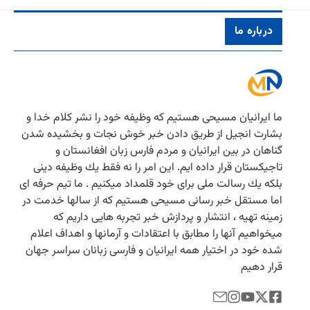
درباره ما
ما ایرانیان مسیحی هستیم كه وظیفه خود را نشر كلام خدا و
بشارت انجیل از طریق دادن خبر خوش نجات و بخشیده شدن
گناهان در بین ایرانیان و مردم فارس زبان افغانستان و
تاجیكستان قرار داده ایم. این امر را نه فقط یك وظیفه دینی
بلكه یك رسالت ملی برای خود قلمداد میكنیم . ما تیم حرفه ای
اما مستقل خبر رسانی مسیحی هستیم كه از سالها خدمت در
زمینه تهیه ، انتشار و پردازش خبر تجربه هایی داریم كه
میخواهیم آنها را مطابق با اعتقادات و آرمانها و اهداف اعلام
شده خود در اختیار همه ایرانیان و فارسی زبانان سراسر جهان
قرار دهیم