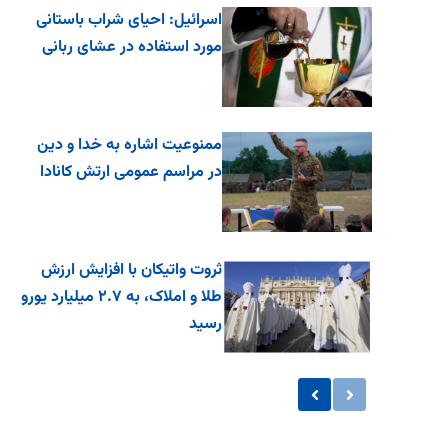
اسرائیل: احیای شراب باستانی
مورد استفاده در عشای ربانی
ممنوعیت اشاره به خدا و دین
در مراسم عمومی ارتش کانادا
ثروت واتیکان با افزایش ارزش
طلا و املاک، به ۲.۷ میلیارد یورو
رسید