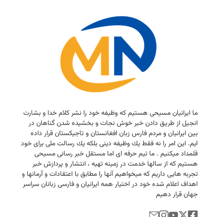
ما ایرانیان مسیحی هستیم كه وظیفه خود را نشر كلام خدا و بشارت
انجیل از طریق دادن خبر خوش نجات و بخشیده شدن گناهان در
بین ایرانیان و مردم فارس زبان افغانستان و تاجیكستان قرار داده
ایم. این امر را نه فقط یك وظیفه دینی بلكه یك رسالت ملی برای خود
قلمداد میكنیم . ما تیم حرفه ای اما مستقل خبر رسانی مسیحی
هستیم كه از سالها خدمت در زمینه تهیه ، انتشار و پردازش خبر
تجربه هایی داریم كه میخواهیم آنها را مطابق با اعتقادات و آرمانها و
اهداف اعلام شده خود در اختیار همه ایرانیان و فارسی زبانان سراسر
جهان قرار دهیم