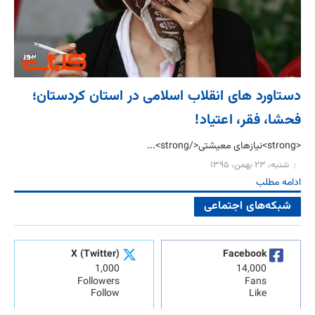
دستاورد های انقلاب اسلامی در استان کردستان؛
فحشا، فقر، اعتیاد!
<strong>نيازهای معيشتی</strong>...
شنبه، ۲۳ بهمن، ۱۳۹۵
ادامه مطلب
شبکه‌های اجتماعی
X (Twitter)
Facebook
1,000
14,000
Followers
Fans
Follow
Like