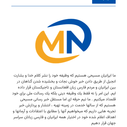
ما ایرانیان مسیحی هستیم كه وظیفه خود را نشر كلام خدا و بشارت
انجیل از طریق دادن خبر خوش نجات و بخشیده شدن گناهان در
بین ایرانیان و مردم فارس زبان افغانستان و تاجیكستان قرار داده
ایم. این امر را نه فقط یك وظیفه دینی بلكه یك رسالت ملی برای خود
قلمداد میكنیم . ما تیم حرفه ای اما مستقل خبر رسانی مسیحی
هستیم كه از سالها خدمت در زمینه تهیه ، انتشار و پردازش خبر
تجربه هایی داریم كه میخواهیم آنها را مطابق با اعتقادات و آرمانها و
اهداف اعلام شده خود در اختیار همه ایرانیان و فارسی زبانان سراسر
جهان قرار دهیم