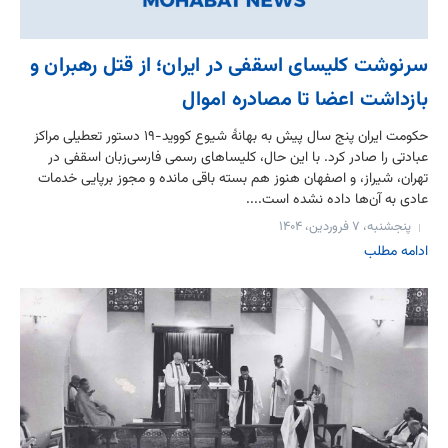
سرنوشت کلیسای اسقفی در ایران؛ از قتل رهبران و
بازداشت اعضا تا مصادره اموال
حکومت ایران پنج سال پیش به بهانهٔ شیوع کووید-۱۹ دستور تعطیلی مراکز
عبادتی را صادر کرد. با این حال، کلیساهای رسمی فارسی‌زبان اسقفی در
تهران، شیراز، و اصفهان هنوز هم بسته باقی مانده و مجوز برپایی خدمات
عادی به آن‌ها داده نشده است....
پنجشنبه، ۷ فروردین، ۱۴۰۴
ادامه مطلب