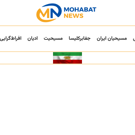
مسیحیان ایران
جفا‌بر‌کلیسا
مسیحیت
ادیان
افراط‌گرایی