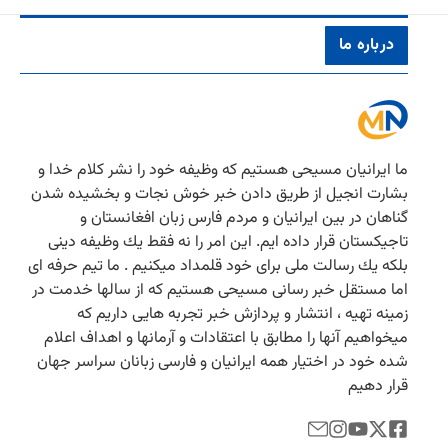
درباره ما
ما ایرانیان مسیحی هستیم كه وظیفه خود را نشر كلام خدا و
بشارت انجیل از طریق دادن خبر خوش نجات و بخشیده شدن
گناهان در بین ایرانیان و مردم فارس زبان افغانستان و
تاجیكستان قرار داده ایم. این امر را نه فقط یك وظیفه دینی
بلكه یك رسالت ملی برای خود قلمداد میكنیم . ما تیم حرفه ای
اما مستقل خبر رسانی مسیحی هستیم كه از سالها خدمت در
زمینه تهیه ، انتشار و پردازش خبر تجربه هایی داریم كه
میخواهیم آنها را مطابق با اعتقادات و آرمانها و اهداف اعلام
شده خود در اختیار همه ایرانیان و فارسی زبانان سراسر جهان
قرار دهیم