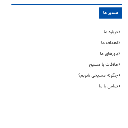
مسیر ما
درباره ما
اهداف ما
باورهای ما
ملاقات با مسیح
چگونه مسیحی شویم؟
تماس با ما