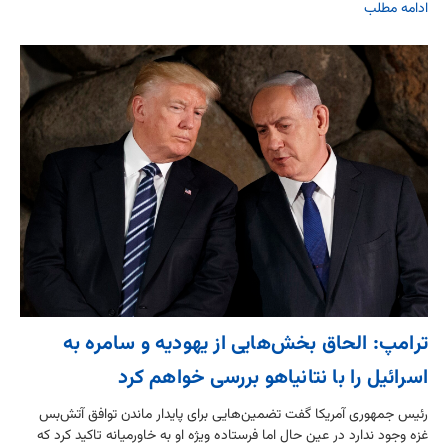
ادامه مطلب
ترامپ: الحاق بخش‌هایی از یهودیه و سامره به
اسرائیل را با نتانیاهو بررسی خواهم کرد
رئيس جمهوری آمریکا گفت تضمین‌هایی برای پایدار ماندن توافق آتش‌بس
غزه وجود ندارد در عین حال اما فرستاده ویژه او به خاورمیانه تاکید کرد که