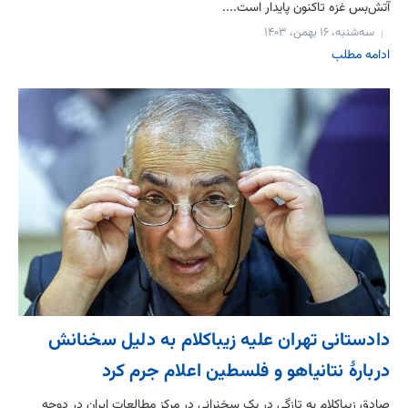
آتش‌بس غزه تاکنون پایدار است....
سه‌شنبه، ۱۶ بهمن، ۱۴۰۳
ادامه مطلب
دادستانی تهران علیه زیباکلام به دلیل سخنانش
دربارۀ نتانیاهو و فلسطین اعلام جرم کرد
صادق زیباکلام به تازگی در یک سخنرانی در مرکز مطالعات ایران در دوحه