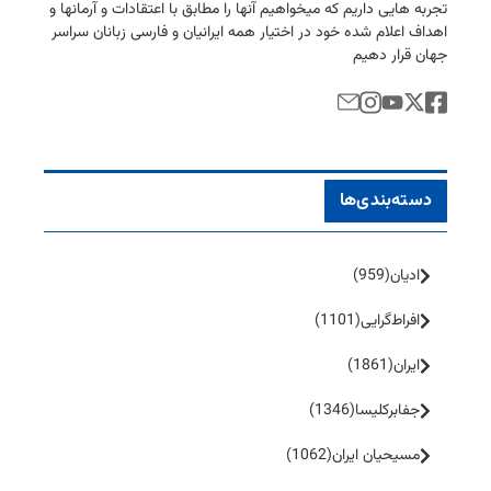
تجربه هایی داریم كه میخواهیم آنها را مطابق با اعتقادات و آرمانها و
اهداف اعلام شده خود در اختیار همه ایرانیان و فارسی زبانان سراسر
جهان قرار دهیم
دسته‌بندی‌ها
ادیان
(959)
افراط‌گرایی
(1101)
ایران
(1861)
جفا‌بر‌کلیسا
(1346)
مسیحیان ایران
(1062)