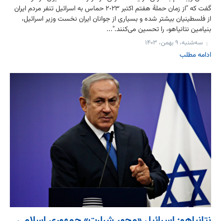
گفت که "از زمان حملۀ هفتم اکتبر ٢٠٢۳ حماس به اسرائیل تنفر مردم ایران
از فلسطینیان بیشتر شده و بسیاری از جوانان ایران نخست وزیر اسرائیل،
بنیامین نتانیاهو، را تحسین می‌کنند."...
سه‌شنبه، ۹ بهمن، ۱۴۰۳
ادامه مطلب
نتانیاهو: اسرائیل «محور شرارت» جمهوری اسلامی