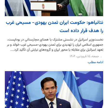
نتانیاهو: حکومت ایران تمدن یهودی- مسیحی غرب
را هدف قرار داده است
نخست‌وزیر اسرائیل در نشستی مشترک با همتای مجارستانی در بوداپست،
جمهوری اسلامی ایران را تهدیدی برای تمدن یهودی-مسیحی غرب خواند و بر
تعهد اسرائیل برای مقابله با محور ایران و گروه‌های نیابتی آن تأکید کرد....
جمعه، ۱۵ فروردین، ۱۴۰۴
ادامه مطلب