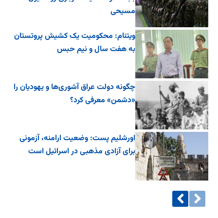
مسیحی
ویتنام: محکومیت یک کشیش پروتستان
به هفت سال و نیم حبس
چگونه دولت عراق آشوری‌ها و یهودیان را
«دشمن» معرفی کرد؟
اورشلیم پست: وضعیت ارامنه، آزمونی
برای آزادی مذهبی در اسرائیل است