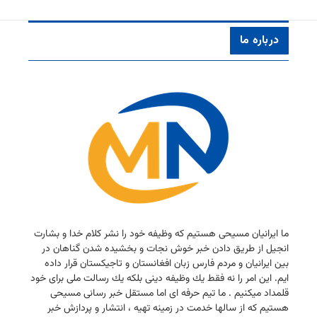
درباره ما
ما ایرانیان مسیحی هستیم كه وظیفه خود را نشر كلام خدا و بشارت
انجیل از طریق دادن خبر خوش نجات و بخشیده شدن گناهان در
بین ایرانیان و مردم فارس زبان افغانستان و تاجیكستان قرار داده
ایم. این امر را نه فقط یك وظیفه دینی بلكه یك رسالت ملی برای خود
قلمداد میكنیم . ما تیم حرفه ای اما مستقل خبر رسانی مسیحی
هستیم كه از سالها خدمت در زمینه تهیه ، انتشار و پردازش خبر