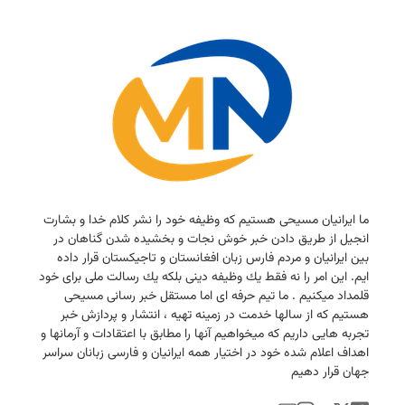
ما ایرانیان مسیحی هستیم كه وظیفه خود را نشر كلام خدا و بشارت
انجیل از طریق دادن خبر خوش نجات و بخشیده شدن گناهان در
بین ایرانیان و مردم فارس زبان افغانستان و تاجیكستان قرار داده
ایم. این امر را نه فقط یك وظیفه دینی بلكه یك رسالت ملی برای خود
قلمداد میكنیم . ما تیم حرفه ای اما مستقل خبر رسانی مسیحی
هستیم كه از سالها خدمت در زمینه تهیه ، انتشار و پردازش خبر
تجربه هایی داریم كه میخواهیم آنها را مطابق با اعتقادات و آرمانها و
اهداف اعلام شده خود در اختیار همه ایرانیان و فارسی زبانان سراسر
جهان قرار دهیم