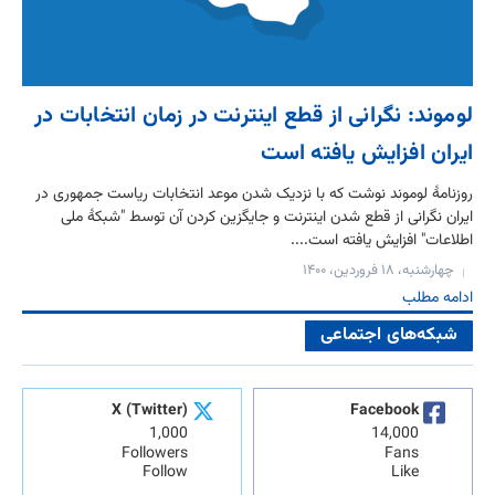
لوموند: نگرانی از قطع اینترنت در زمان انتخابات در
ایران افزایش یافته است
روزنامۀ لوموند نوشت که با نزدیک شدن موعد انتخابات ریاست جمهوری در
ایران نگرانی از قطع شدن اینترنت و جایگزین کردن آن توسط "شبکۀ ملی
اطلاعات" افزایش یافته است....
چهارشنبه، ۱۸ فروردین، ۱۴۰۰
ادامه مطلب
شبکه‌های اجتماعی
X (Twitter)
Facebook
1,000
14,000
Followers
Fans
Follow
Like