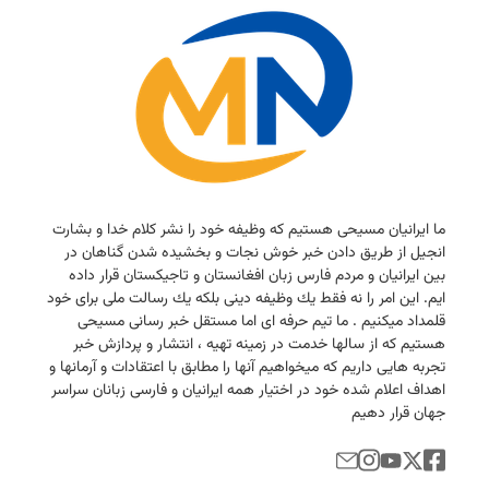
ما ایرانیان مسیحی هستیم كه وظیفه خود را نشر كلام خدا و بشارت
انجیل از طریق دادن خبر خوش نجات و بخشیده شدن گناهان در
بین ایرانیان و مردم فارس زبان افغانستان و تاجیكستان قرار داده
ایم. این امر را نه فقط یك وظیفه دینی بلكه یك رسالت ملی برای خود
قلمداد میكنیم . ما تیم حرفه ای اما مستقل خبر رسانی مسیحی
هستیم كه از سالها خدمت در زمینه تهیه ، انتشار و پردازش خبر
تجربه هایی داریم كه میخواهیم آنها را مطابق با اعتقادات و آرمانها و
اهداف اعلام شده خود در اختیار همه ایرانیان و فارسی زبانان سراسر
جهان قرار دهیم