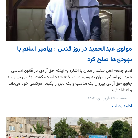
مولوی عبدالحمید در روز قدس : پیامبر اسلام با
یهودی‌ها صلح کرد
امام جمعه اهل سنت زاهدان با اشاره به اینکه حق آزادی در قانون اساسی
جمهوری اسلامی ایران به رسمیت شناخته شده است، گفت: «کسی نمی‌تواند
جلوی حق آزادی پیروان یک مذهب و یک دین را بگیرد، هرکسی خود می‌داند
و اعتقادش»....
جمعه، ۲۵ فروردین، ۱۴۰۲
ادامه مطلب