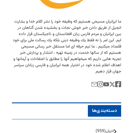
ما ایرانیان مسیحی هستیم كه وظیفه خود را نشر كلام خدا و بشارت
انجیل از طریق دادن خبر خوش نجات و بخشیده شدن گناهان در
بین ایرانیان و مردم فارس زبان افغانستان و تاجیكستان قرار داده
ایم. این امر را نه فقط یك وظیفه دینی بلكه یك رسالت ملی برای خود
قلمداد میكنیم . ما تیم حرفه ای اما مستقل خبر رسانی مسیحی
هستیم كه از سالها خدمت در زمینه تهیه ، انتشار و پردازش خبر
تجربه هایی داریم كه میخواهیم آنها را مطابق با اعتقادات و آرمانها و
اهداف اعلام شده خود در اختیار همه ایرانیان و فارسی زبانان سراسر
جهان قرار دهیم
دسته‌بندی‌ها
ادیان
(959)