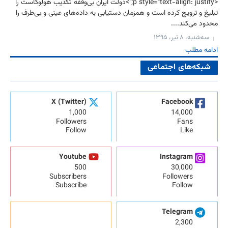
<p style="text-align: justify;">دولت ایران بی‌وقفه تکذیب هولوکاست را
تبلیغ و ترویج کرده است و همزمان دستیابی به داده‌های عینی و بی‌طرف را
محدود می‌‏کند....
سه‌شنبه، ۸ تیر، ۱۳۹۵
ادامه مطلب
شبکه‌های اجتماعی
X (Twitter)
Facebook
1,000
14,000
Followers
Fans
Follow
Like
Youtube
Instagram
500
30,000
Subscribers
Followers
Subscribe
Follow
Telegram
2,300