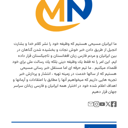
ما ایرانیان مسیحی هستیم كه وظیفه خود را نشر كلام خدا و بشارت
انجیل از طریق دادن خبر خوش نجات و بخشیده شدن گناهان در
بین ایرانیان و مردم فارس زبان افغانستان و تاجیكستان قرار داده
ایم. این امر را نه فقط یك وظیفه دینی بلكه یك رسالت ملی برای خود
قلمداد میكنیم . ما تیم حرفه ای اما مستقل خبر رسانی مسیحی
هستیم كه از سالها خدمت در زمینه تهیه ، انتشار و پردازش خبر
تجربه هایی داریم كه میخواهیم آنها را مطابق با اعتقادات و آرمانها و
اهداف اعلام شده خود در اختیار همه ایرانیان و فارسی زبانان سراسر
جهان قرار دهیم