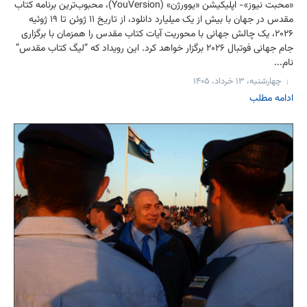
«محبت نیوز»- اپلیکیشن «یوورژن» (YouVersion)، محبوب‌ترین برنامه کتاب
مقدس در جهان با بیش از یک میلیارد دانلود، از تاریخ ۱۱ ژوئن تا ۱۹ ژوئیه
۲۰۲۶، یک چالش جهانی با محوریت آیات کتاب مقدس را همزمان با برگزاری
جام جهانی فوتبال ۲۰۲۶ برگزار خواهد کرد. این رویداد که “لیگ کتاب مقدس”
نام...
چهارشنبه، ۱۳ خرداد، ۱۴۰۵
ادامه مطلب