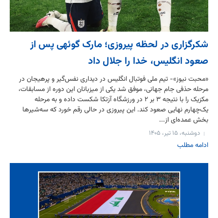
شکرگزاری در لحظه پیروزی؛ مارک گوئهی پس از
صعود انگلیس، خدا را جلال داد
«محبت نیوز»- تیم ملی فوتبال انگلیس در دیداری نفس‌گیر و پرهیجان در
مرحله حذفی جام جهانی، موفق شد یکی از میزبانان این دوره از مسابقات،
مکزیک را با نتیجه ۳ بر ۲ در ورزشگاه آزتکا شکست داده و به مرحله
یک‌چهارم نهایی صعود کند. این پیروزی در حالی رقم خورد که سه‌شیرها
بخش عمده‌ای از...
دوشنبه، ۱۵ تیر، ۱۴۰۵
ادامه مطلب