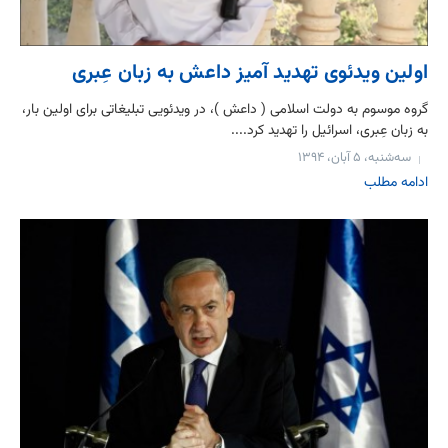
اولین ویدئوی تهدید آمیز داعش به زبان عِبری
گروه موسوم به دولت اسلامی ( داعش )، در ویدئویی تبلیغاتی برای اولین بار،
به زبان عِبری، اسرائیل را تهدید کرد....
سه‌شنبه، ۵ آبان، ۱۳۹۴
ادامه مطلب