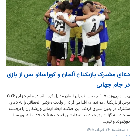
دعای مشترک بازیکنان آلمان و کوراسائو پس از بازی
در جام جهانی
پس از پیروزی ۷-۱ تیم ملی فوتبال آلمان مقابل کوراسائو در جام جهانی ۲۰۲۶
برخی از بازیکنان دو تیم در اقدامی فراتر از رقابت ورزشی، لحظاتی را به دعای
مشترک در زمین سپری کردند. این حرکت، ابعاد ایمانی ورزشکاران را برجسته
ساخت. به گزارش «محبت نیوز» فلیکس انمچا، هافبک ۲۵ ساله بوروسیا
دورتموند و تیم...
سه‌شنبه، ۲۶ خرداد، ۱۴۰۵