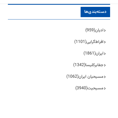
دسته‌بندی‌ها
ادیان
(959)
افراط‌گرایی
(1101)
ایران
(1861)
جفا‌بر‌کلیسا
(1342)
مسیحیان ایران
(1062)
مسیحیت
(3940)