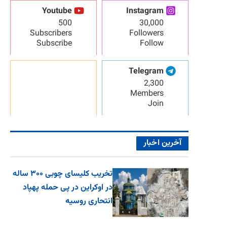
Youtube
Instagram
500
30,000
Subscribers
Followers
Subscribe
Follow
Telegram
2,300
Members
Join
آخرین اخبار
تخریب کلیسای چوبی ۳۰۰ ساله
در اوکراین در پی حمله پهپاد
انتحاری روسیه