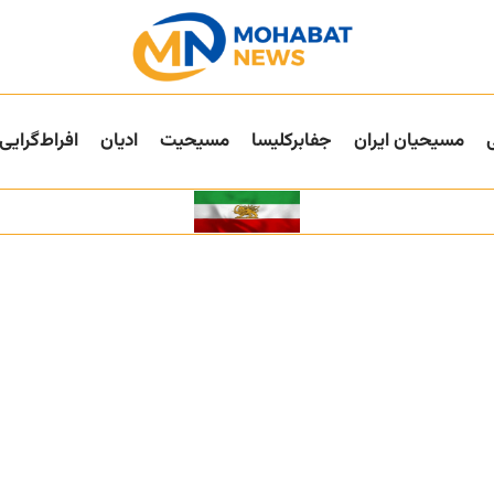
مسیحیان ایران
جفا‌بر‌کلیسا
مسیحیت
ادیان
افراط‌گرایی