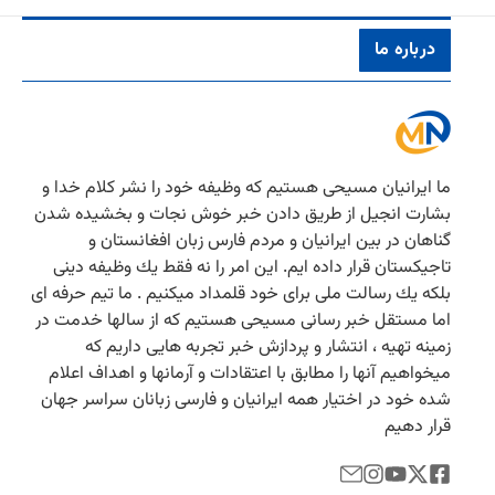
درباره ما
ما ایرانیان مسیحی هستیم كه وظیفه خود را نشر كلام خدا و
بشارت انجیل از طریق دادن خبر خوش نجات و بخشیده شدن
گناهان در بین ایرانیان و مردم فارس زبان افغانستان و
تاجیكستان قرار داده ایم. این امر را نه فقط یك وظیفه دینی
بلكه یك رسالت ملی برای خود قلمداد میكنیم . ما تیم حرفه ای
اما مستقل خبر رسانی مسیحی هستیم كه از سالها خدمت در
زمینه تهیه ، انتشار و پردازش خبر تجربه هایی داریم كه
میخواهیم آنها را مطابق با اعتقادات و آرمانها و اهداف اعلام
شده خود در اختیار همه ایرانیان و فارسی زبانان سراسر جهان
قرار دهیم