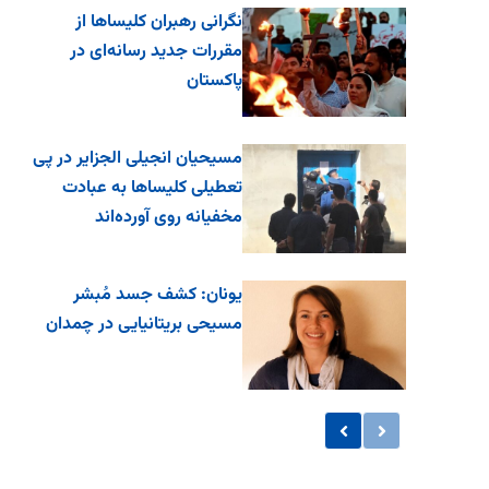
نگرانی رهبران کلیساها از
مقررات جدید رسانه‌ای در
پاکستان
مسیحیان انجیلی الجزایر در پی
تعطیلی کلیساها به عبادت
مخفیانه روی آورده‌اند
یونان: کشف جسد مُبشر
مسیحی بریتانیایی در چمدان