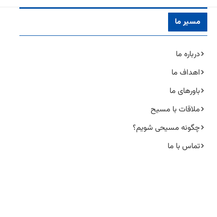
مسیر ما
درباره ما
اهداف ما
باورهای ما
ملاقات با مسیح
چگونه مسیحی شویم؟
تماس با ما