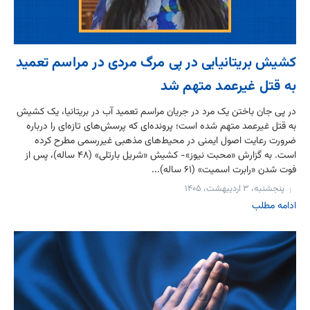
کشیش بریتانیایی در پی مرگ مردی در مراسم تعمید
به قتل غیرعمد متهم شد
در پی جان باختن یک مرد در جریان مراسم تعمید آب در بریتانیا، یک کشیش
به قتل غیرعمد متهم شده است؛ پرونده‌ای که پرسش‌های تازه‌ای را درباره
ضرورت رعایت اصول ایمنی در محیط‌های مذهبی غیررسمی مطرح کرده
است. به گزارش «محبت نیوز»- کشیش «شریل بارتلی» (۴۸ ساله)، پس از
فوت شدن «رابرت اسمیت» (۶۱ ساله)...
پنجشنبه، ۳ اردیبهشت، ۱۴۰۵
ادامه مطلب