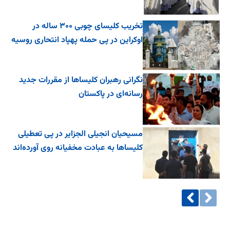
تخریب کلیسای چوبی ۳۰۰ ساله در
اوکراین در پی حمله پهپاد انتحاری روسیه
نگرانی رهبران کلیساها از مقررات جدید
رسانه‌ای در پاکستان
مسیحیان انجیلی الجزایر در پی تعطیلی
کلیساها به عبادت مخفیانه روی آورده‌اند