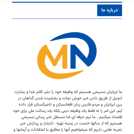
درباره ما
ما ایرانیان مسیحی هستیم كه وظیفه خود را نشر كلام خدا و بشارت
انجیل از طریق دادن خبر خوش نجات و بخشیده شدن گناهان در
بین ایرانیان و مردم فارس زبان افغانستان و تاجیكستان قرار داده
ایم. این امر را نه فقط یك وظیفه دینی بلكه یك رسالت ملی برای خود
قلمداد میكنیم . ما تیم حرفه ای اما مستقل خبر رسانی مسیحی
هستیم كه از سالها خدمت در زمینه تهیه ، انتشار و پردازش خبر
تجربه هایی داریم كه میخواهیم آنها را مطابق با اعتقادات و آرمانها و