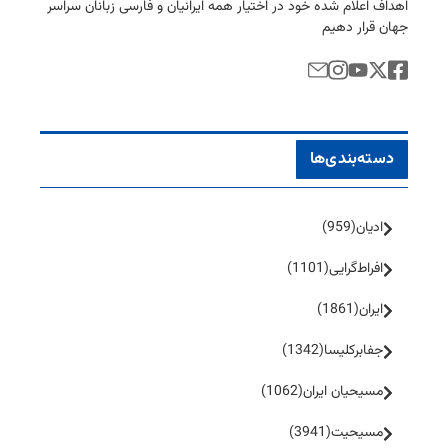
اهداف اعلام شده خود در اختیار همه ایرانیان و فارسی زبانان سراسر
جهان قرار دهیم
دسته‌بندی‌ها
ادیان
(959)
افراط‌گرایی
(1101)
ایران
(1861)
جفا‌بر‌کلیسا
(1342)
مسیحیان ایران
(1062)
مسیحیت
(3941)