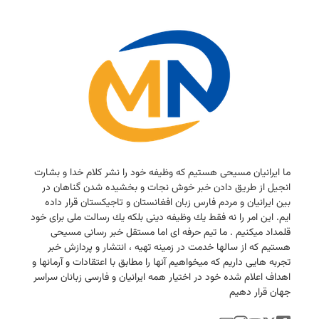
ما ایرانیان مسیحی هستیم كه وظیفه خود را نشر كلام خدا و بشارت
انجیل از طریق دادن خبر خوش نجات و بخشیده شدن گناهان در
بین ایرانیان و مردم فارس زبان افغانستان و تاجیكستان قرار داده
ایم. این امر را نه فقط یك وظیفه دینی بلكه یك رسالت ملی برای خود
قلمداد میكنیم . ما تیم حرفه ای اما مستقل خبر رسانی مسیحی
هستیم كه از سالها خدمت در زمینه تهیه ، انتشار و پردازش خبر
تجربه هایی داریم كه میخواهیم آنها را مطابق با اعتقادات و آرمانها و
اهداف اعلام شده خود در اختیار همه ایرانیان و فارسی زبانان سراسر
جهان قرار دهیم