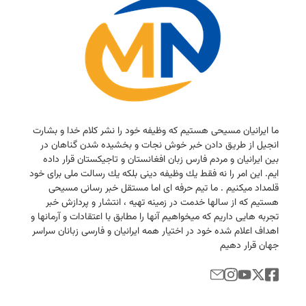
ما ایرانیان مسیحی هستیم كه وظیفه خود را نشر كلام خدا و بشارت
انجیل از طریق دادن خبر خوش نجات و بخشیده شدن گناهان در
بین ایرانیان و مردم فارس زبان افغانستان و تاجیكستان قرار داده
ایم. این امر را نه فقط یك وظیفه دینی بلكه یك رسالت ملی برای خود
قلمداد میكنیم . ما تیم حرفه ای اما مستقل خبر رسانی مسیحی
هستیم كه از سالها خدمت در زمینه تهیه ، انتشار و پردازش خبر
تجربه هایی داریم كه میخواهیم آنها را مطابق با اعتقادات و آرمانها و
اهداف اعلام شده خود در اختیار همه ایرانیان و فارسی زبانان سراسر
جهان قرار دهیم