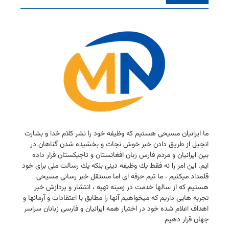
ما ایرانیان مسیحی هستیم كه وظیفه خود را نشر كلام خدا و بشارت
انجیل از طریق دادن خبر خوش نجات و بخشیده شدن گناهان در
بین ایرانیان و مردم فارس زبان افغانستان و تاجیكستان قرار داده
ایم. این امر را نه فقط یك وظیفه دینی بلكه یك رسالت ملی برای خود
قلمداد میكنیم . ما تیم حرفه ای اما مستقل خبر رسانی مسیحی
هستیم كه از سالها خدمت در زمینه تهیه ، انتشار و پردازش خبر
تجربه هایی داریم كه میخواهیم آنها را مطابق با اعتقادات و آرمانها و
اهداف اعلام شده خود در اختیار همه ایرانیان و فارسی زبانان سراسر
جهان قرار دهیم