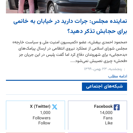
نماینده مجلس: جرات دارید در خیابان به خانمی
برای حجابش تذکر دهید؟
«محمود احمدی بیغش»، عضو «کمیسیون امنیت ملی و سیاست خارجه»
مجلس شورای اسلامی از عملکرد نیروی انتظامی در ارسال پیامک‌های
«بدحجابی» برای شهروندان دفاع کرد اما گفت پلیس در این جریان جز
«فحش» چیزی نصیبش نمی‌شود....
پنجشنبه، ۲۳ بهمن، ۱۳۹۹
ادامه مطلب
شبکه‌های اجتماعی
X (Twitter)
Facebook
1,000
14,000
Followers
Fans
Follow
Like