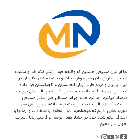
ما ایرانیان مسیحی هستیم كه وظیفه خود را نشر كلام خدا و بشارت
انجیل از طریق دادن خبر خوش نجات و بخشیده شدن گناهان در
بین ایرانیان و مردم فارس زبان افغانستان و تاجیكستان قرار داده
ایم. این امر را نه فقط یك وظیفه دینی بلكه یك رسالت ملی برای خود
قلمداد میكنیم . ما تیم حرفه ای اما مستقل خبر رسانی مسیحی
هستیم كه از سالها خدمت در زمینه تهیه ، انتشار و پردازش خبر
تجربه هایی داریم كه میخواهیم آنها را مطابق با اعتقادات و آرمانها و
اهداف اعلام شده خود در اختیار همه ایرانیان و فارسی زبانان سراسر
جهان قرار دهیم