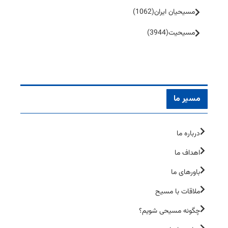
مسیحیان ایران
(1062)
مسیحیت
(3944)
مسیر ما
درباره ما
اهداف ما
باورهای ما
ملاقات با مسیح
چگونه مسیحی شویم؟