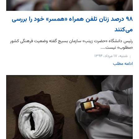
۹۸ درصد زنان تلفن‌ همراه «همسر» خود را بررسی
می‌کنند
رئيس دانشگاه «حضرت زينب» سازمان بسيج گفته وضعيت فرهنگی کشور
«مطلوب» نيست....
شنبه، ۱۷ مرداد، ۱۳۹۴
ادامه مطلب