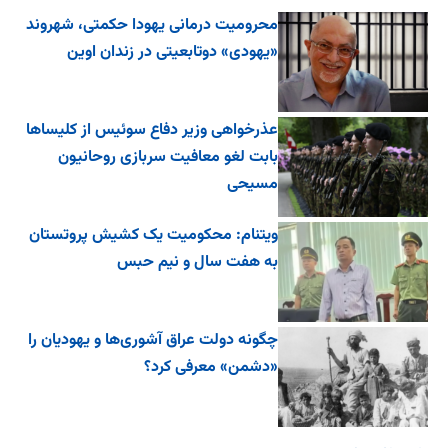
محرومیت درمانی یهودا حکمتی، شهروند
«یهودی» دوتابعیتی در زندان اوین
عذرخواهی وزیر دفاع سوئیس از کلیساها
بابت لغو معافیت سربازی روحانیون
مسیحی
ویتنام: محکومیت یک کشیش پروتستان
به هفت سال و نیم حبس
چگونه دولت عراق آشوری‌ها و یهودیان را
«دشمن» معرفی کرد؟