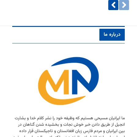
درباره ما
ما ایرانیان مسیحی هستیم كه وظیفه خود را نشر كلام خدا و بشارت
انجیل از طریق دادن خبر خوش نجات و بخشیده شدن گناهان در
بین ایرانیان و مردم فارس زبان افغانستان و تاجیكستان قرار داده