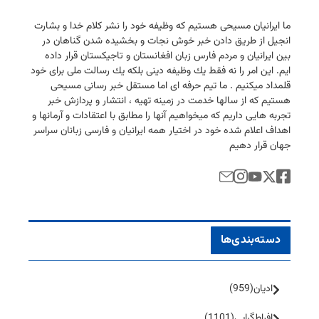
ما ایرانیان مسیحی هستیم كه وظیفه خود را نشر كلام خدا و بشارت
انجیل از طریق دادن خبر خوش نجات و بخشیده شدن گناهان در
بین ایرانیان و مردم فارس زبان افغانستان و تاجیكستان قرار داده
ایم. این امر را نه فقط یك وظیفه دینی بلكه یك رسالت ملی برای خود
قلمداد میكنیم . ما تیم حرفه ای اما مستقل خبر رسانی مسیحی
هستیم كه از سالها خدمت در زمینه تهیه ، انتشار و پردازش خبر
تجربه هایی داریم كه میخواهیم آنها را مطابق با اعتقادات و آرمانها و
اهداف اعلام شده خود در اختیار همه ایرانیان و فارسی زبانان سراسر
جهان قرار دهیم
دسته‌بندی‌ها
ادیان
(959)
افراط‌گرایی
(1101)