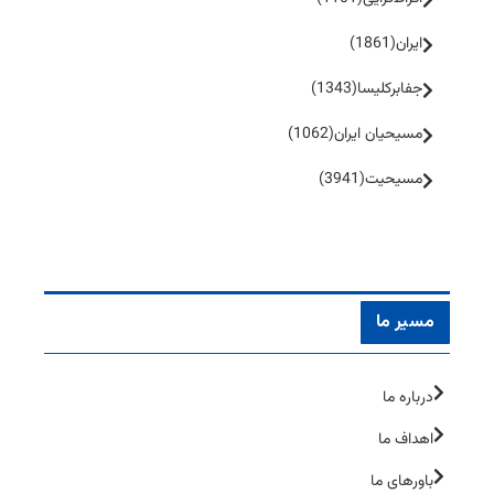
ایران
(1861)
جفا‌بر‌کلیسا
(1343)
مسیحیان ایران
(1062)
مسیحیت
(3941)
مسیر ما
درباره ما
اهداف ما
باورهای ما