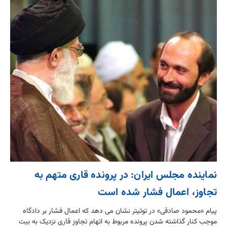
نماینده مجلس ایران: در پرونده قاری متهم به
تجاوز، اعمال فشار شده است
پیام «محمود صادقی» در توئیتر نشان می دهد که اعمال فشار بر دادگاه
موجب کنار گذاشته شدن پرونده مربوط به اتهام تجاوز قاری نزدیک به بیت