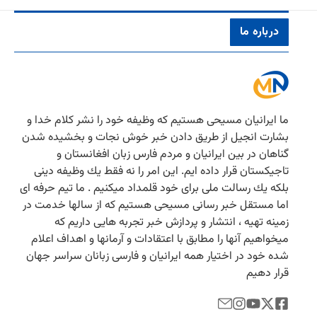
درباره ما
ما ایرانیان مسیحی هستیم كه وظیفه خود را نشر كلام خدا و
بشارت انجیل از طریق دادن خبر خوش نجات و بخشیده شدن
گناهان در بین ایرانیان و مردم فارس زبان افغانستان و
تاجیكستان قرار داده ایم. این امر را نه فقط یك وظیفه دینی
بلكه یك رسالت ملی برای خود قلمداد میكنیم . ما تیم حرفه ای
اما مستقل خبر رسانی مسیحی هستیم كه از سالها خدمت در
زمینه تهیه ، انتشار و پردازش خبر تجربه هایی داریم كه
میخواهیم آنها را مطابق با اعتقادات و آرمانها و اهداف اعلام
شده خود در اختیار همه ایرانیان و فارسی زبانان سراسر جهان
قرار دهیم