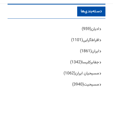
دسته‌بندی‌ها
ادیان
(959)
افراط‌گرایی
(1101)
ایران
(1861)
جفا‌بر‌کلیسا
(1342)
مسیحیان ایران
(1062)
مسیحیت
(3940)