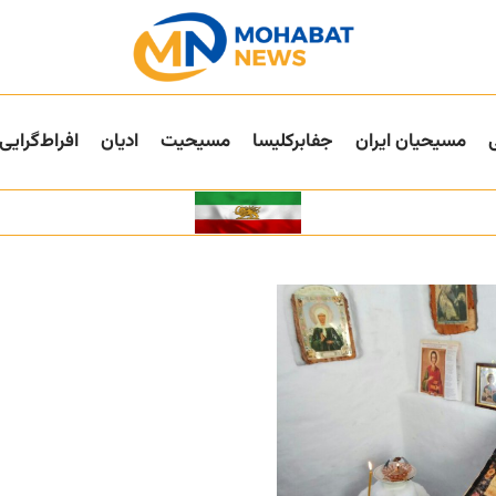
مسیحیان ایران
جفا‌بر‌کلیسا
مسیحیت
ادیان
افراط‌گرایی