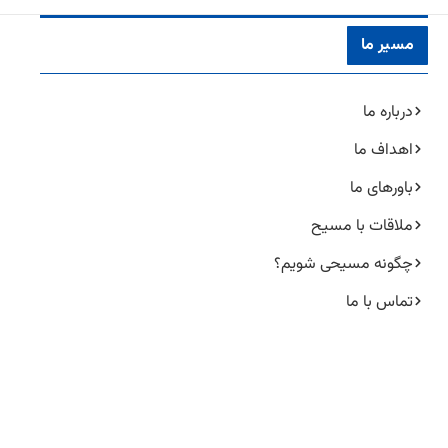
مسیر ما
درباره ما
اهداف ما
باورهای ما
ملاقات با مسیح
چگونه مسیحی شویم؟
تماس با ما