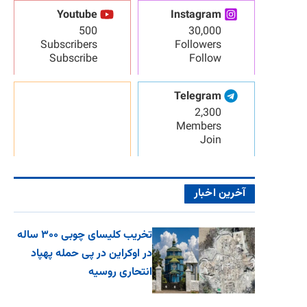
Youtube
Instagram
500
30,000
Subscribers
Followers
Subscribe
Follow
Telegram
2,300
Members
Join
آخرین اخبار
تخریب کلیسای چوبی ۳۰۰ ساله
در اوکراین در پی حمله پهپاد
انتحاری روسیه