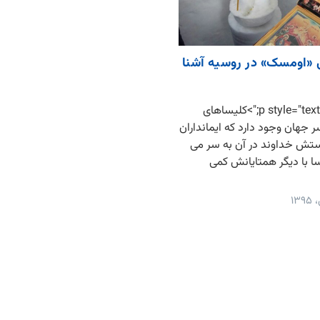
ی «اومسک» در روسیه آشنا
<p style="text-align: justify;">کلیساهای
جهان وجود دارد که ایمانداران
رستش خداوند در آن به سر می
یسا با دیگر همتایانش کمی