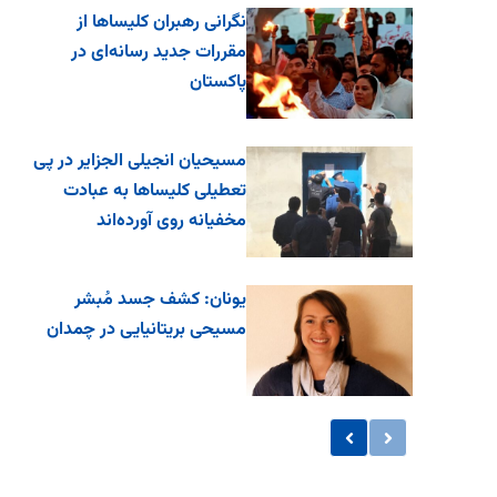
نگرانی رهبران کلیساها از
مقررات جدید رسانه‌ای در
پاکستان
مسیحیان انجیلی الجزایر در پی
تعطیلی کلیساها به عبادت
مخفیانه روی آورده‌اند
یونان: کشف جسد مُبشر
مسیحی بریتانیایی در چمدان