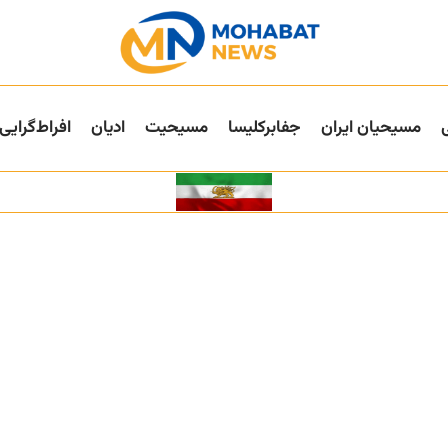
مسیحیان ایران
جفا‌بر‌کلیسا
مسیحیت
ادیان
افراط‌گرایی