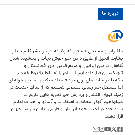
درباره ما
ما ایرانیان مسیحی هستیم كه وظیفه خود را نشر كلام خدا و
بشارت انجیل از طریق دادن خبر خوش نجات و بخشیده شدن
گناهان در بین ایرانیان و مردم فارس زبان افغانستان و
تاجیكستان قرار داده ایم. این امر را نه فقط یك وظیفه دینی
بلكه یك رسالت ملی برای خود قلمداد میكنیم . ما تیم حرفه ای
اما مستقل خبر رسانی مسیحی هستیم كه از سالها خدمت در
زمینه تهیه ، انتشار و پردازش خبر تجربه هایی داریم كه
میخواهیم آنها را مطابق با اعتقادات و آرمانها و اهداف اعلام
شده خود در اختیار همه ایرانیان و فارسی زبانان سراسر جهان
قرار دهیم