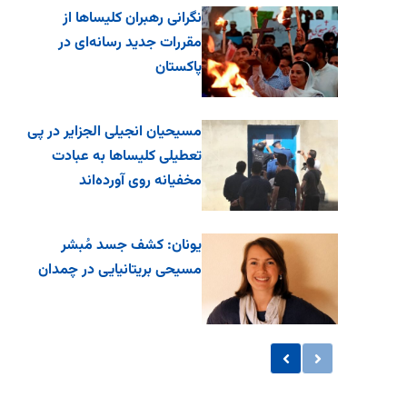
نگرانی رهبران کلیساها از
مقررات جدید رسانه‌ای در
پاکستان
مسیحیان انجیلی الجزایر در پی
تعطیلی کلیساها به عبادت
مخفیانه روی آورده‌اند
یونان: کشف جسد مُبشر
مسیحی بریتانیایی در چمدان