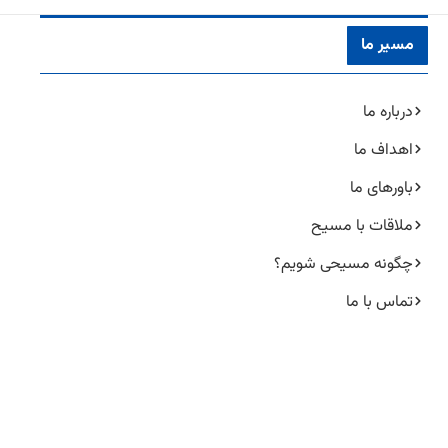
مسیر ما
درباره ما
اهداف ما
باورهای ما
ملاقات با مسیح
چگونه مسیحی شویم؟
تماس با ما