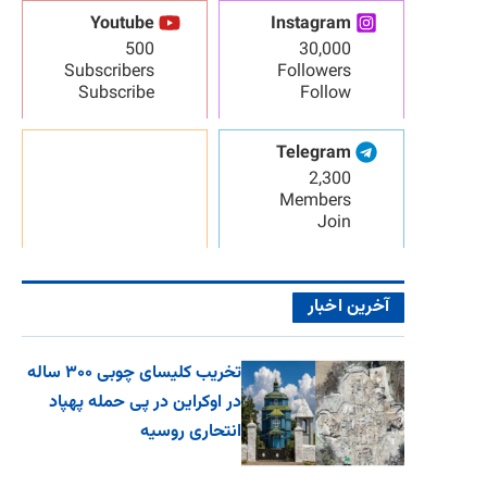
Youtube
Instagram
500
30,000
Subscribers
Followers
Subscribe
Follow
Telegram
2,300
Members
Join
آخرین اخبار
تخریب کلیسای چوبی ۳۰۰ ساله
در اوکراین در پی حمله پهپاد
انتحاری روسیه