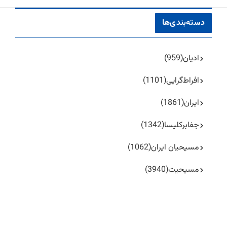
دسته‌بندی‌ها
ادیان
(959)
افراط‌گرایی
(1101)
ایران
(1861)
جفا‌بر‌کلیسا
(1342)
مسیحیان ایران
(1062)
مسیحیت
(3940)