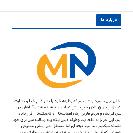
درباره ما
ما ایرانیان مسیحی هستیم كه وظیفه خود را نشر كلام خدا و بشارت
انجیل از طریق دادن خبر خوش نجات و بخشیده شدن گناهان در
بین ایرانیان و مردم فارس زبان افغانستان و تاجیكستان قرار داده
ایم. این امر را نه فقط یك وظیفه دینی بلكه یك رسالت ملی برای خود
قلمداد میكنیم . ما تیم حرفه ای اما مستقل خبر رسانی مسیحی
هستیم كه از سالها خدمت در زمینه تهیه ، انتشار و پردازش خبر