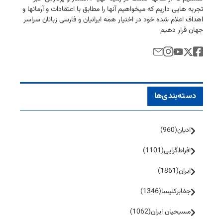
تجربه هایی داریم كه میخواهیم آنها را مطابق با اعتقادات و آرمانها و
اهداف اعلام شده خود در اختیار همه ایرانیان و فارسی زبانان سراسر
جهان قرار دهیم
دسته‌بندی‌ها
ادیان
(960)
افراط‌گرایی
(1101)
ایران
(1861)
جفا‌بر‌کلیسا
(1346)
مسیحیان ایران
(1062)