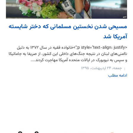
مسیحی شدن نخستین مسلمانی که دختر شایسته
آمریکا شد
<p style="text-align: justify;">خانواده فقیه در سال ۱۳۷۲ به دلیل
نا‌امنی‌های لبنان در نتیجه جنگ‌های داخلی این کشور، از صریفا به جامائیکا
و سپس به نیویورک در ایالات متحده آمریکا مهاجرت کردند....
جمعه، ۲۴ اردیبهشت، ۱۳۹۵
ادامه مطلب