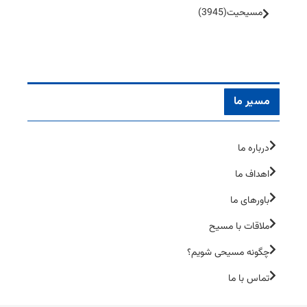
مسیحیت
(3945)
مسیر ما
درباره ما
اهداف ما
باورهای ما
ملاقات با مسیح
چگونه مسیحی شویم؟
تماس با ما