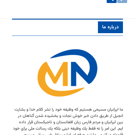
درباره ما
ما ایرانیان مسیحی هستیم كه وظیفه خود را نشر كلام خدا و بشارت
انجیل از طریق دادن خبر خوش نجات و بخشیده شدن گناهان در
بین ایرانیان و مردم فارس زبان افغانستان و تاجیكستان قرار داده
ایم. این امر را نه فقط یك وظیفه دینی بلكه یك رسالت ملی برای خود
قلمداد میكنیم . ما تیم حرفه ای اما مستقل خبر رسانی مسیحی