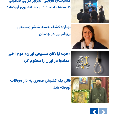
مسیحیان انجیلی الجزایر در پی تعطیلی
کلیساها به عبادت مخفیانه روی آورده‌اند
یونان: کشف جسد مُبشر مسیحی
بریتانیایی در چمدان
«حزب آزادگان مسیحی ایران» موج اخیر
اعدامها در ایران را محکوم کرد
قاتل یک کشیش مصری به دار مجازات
آویخته شد