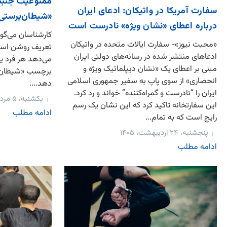
ممنوعیت جنبش
سفارت آمریکا در واتیکان: ادعای ایران
«شیطان‌پرستی»
درباره اعطای «نشان ویژه» نادرست است
کارشناسان می‌گو
«محبت نیوز»- سفارت ایالات متحده در واتیکان
تعریف روشن است
ادعاهای منتشر شده در رسانه‌های دولتی ایران
می‌دهد هر فرد یا 
مبنی بر اعطای یک «نشان دیپلماتیک ویژه و
برچسب «شیطان‌پ
انحصاری» از سوی پاپ به سفیر جمهوری اسلامی
دهد....
ایران را “نادرست و گمراه‌کننده” خواند و رد کرد.
یکشنبه، ۵ مرداد، ۱۴۰۴
این سفارتخانه تاکید کرد که این نشان یک رسم
ادامه مطلب
رایج است که به تمام...
پنجشنبه، ۲۴ اردیبهشت، ۱۴۰۵
ادامه مطلب