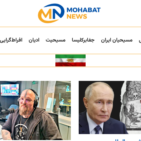
مسیحیان ایران
جفا‌بر‌کلیسا
مسیحیت
ادیان
افراط‌گرایی