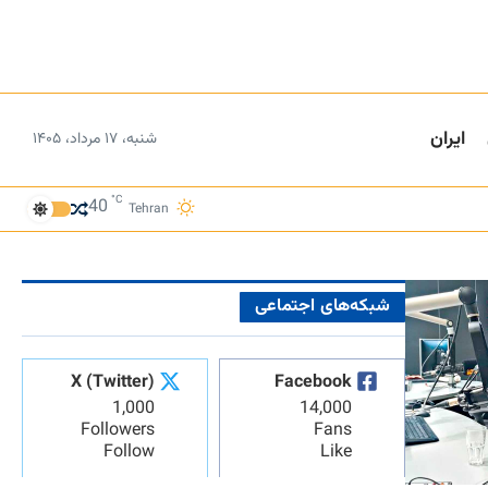
ایران
شنبه، ۱۷ مرداد، ۱۴۰۵
°C
40
Tehran
شبکه‌های اجتماعی
X (Twitter)
Facebook
1,000
14,000
Followers
Fans
Follow
Like