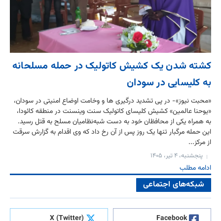
کشته شدن یک کشیش کاتولیک در حمله مسلحانه
به کلیسایی در سودان
«محبت نیوز»- در پی تشدید درگیری ها و وخامت اوضاع امنیتی در سودان،
«یوحنا عالمین» کشیش کلیسای کاتولیک سنت وینسنت در منطقه کائودا،
به همراه یکی از محافظان خود به دست شبه‌نظامیان مسلح به قتل رسید.
این حمله مرگبار تنها یک روز پس از آن رخ داد که وی اقدام به گزارش سرقت
از مرکز...
پنجشنبه، ۴ تیر، ۱۴۰۵
ادامه مطلب
شبکه‌های اجتماعی
X (Twitter)
Facebook