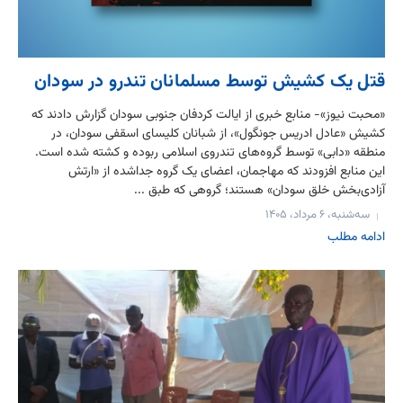
قتل یک کشیش توسط مسلمانان تندرو در سودان
«محبت نیوز»- منابع خبری از ایالت کردفان جنوبی سودان گزارش دادند که
کشیش «عادل ادریس جونگول»، از شبانان کلیسای اسقفی سودان، در
منطقه «دابی» توسط گروه‌های تندروی اسلامی ربوده و کشته شده است.
این منابع افزودند که مهاجمان، اعضای یک گروه جداشده از «ارتش
آزادی‌بخش خلق سودان» هستند؛ گروهی که طبق ...
سه‌شنبه، ۶ مرداد، ۱۴۰۵
ادامه مطلب