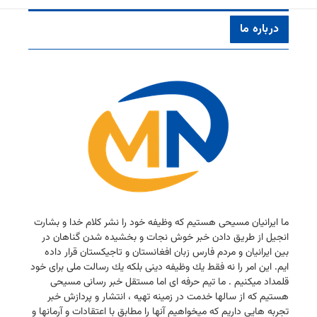
درباره ما
ما ایرانیان مسیحی هستیم كه وظیفه خود را نشر كلام خدا و بشارت
انجیل از طریق دادن خبر خوش نجات و بخشیده شدن گناهان در
بین ایرانیان و مردم فارس زبان افغانستان و تاجیكستان قرار داده
ایم. این امر را نه فقط یك وظیفه دینی بلكه یك رسالت ملی برای خود
قلمداد میكنیم . ما تیم حرفه ای اما مستقل خبر رسانی مسیحی
هستیم كه از سالها خدمت در زمینه تهیه ، انتشار و پردازش خبر
تجربه هایی داریم كه میخواهیم آنها را مطابق با اعتقادات و آرمانها و