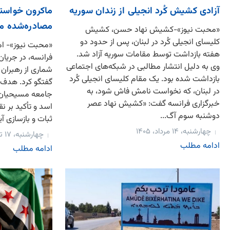
آزادی کشیش کُرد انجیلی از زندان سوریه
ماکرون خواستار
مصادره‌شده م
«محبت نیوز»-کشیش نهاد حسن، کشیش
کلیسای انجیلی کُرد در لبنان، پس از حدود دو
«محبت نیوز»- ام
هفته بازداشت توسط مقامات سوریه آزاد شد.
فرانسه، در جریان
وی به دلیل انتشار مطالبی در شبکه‌های اجتماعی
شماری از رهبران
بازداشت شده بود. یک مقام کلیسای انجیلی کُرد
گفتگو کرد. هدف 
در لبنان، که نخواست نامش فاش شود، به
جامعه مسیحیان 
خبرگزاری فرانسه گفت: «کشیش نهاد عصر
اسد و تأکید بر 
دوشنبه سوم آگ...
ثبات و بازسازی آ
چهارشنبه، ۱۴ مرداد، ۱۴۰۵
چهارشنبه، ۱۷ تیر، ۱۴۰۵
ادامه مطلب
ادامه مطلب