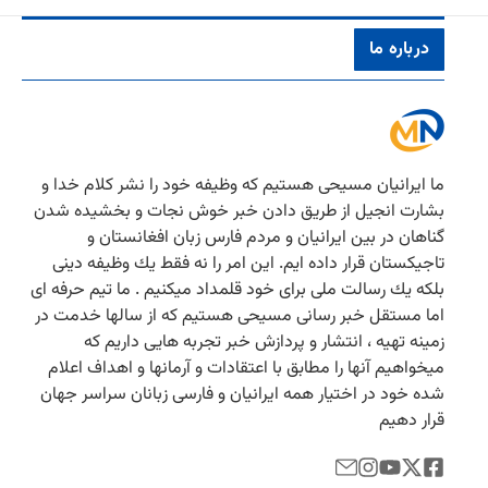
درباره ما
ما ایرانیان مسیحی هستیم كه وظیفه خود را نشر كلام خدا و
بشارت انجیل از طریق دادن خبر خوش نجات و بخشیده شدن
گناهان در بین ایرانیان و مردم فارس زبان افغانستان و
تاجیكستان قرار داده ایم. این امر را نه فقط یك وظیفه دینی
بلكه یك رسالت ملی برای خود قلمداد میكنیم . ما تیم حرفه ای
اما مستقل خبر رسانی مسیحی هستیم كه از سالها خدمت در
زمینه تهیه ، انتشار و پردازش خبر تجربه هایی داریم كه
میخواهیم آنها را مطابق با اعتقادات و آرمانها و اهداف اعلام
شده خود در اختیار همه ایرانیان و فارسی زبانان سراسر جهان
قرار دهیم