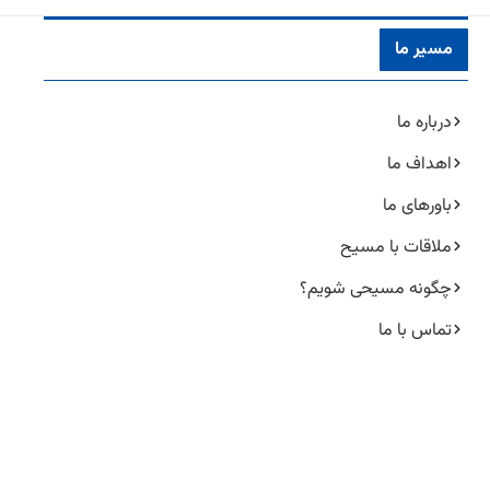
مسیر ما
درباره ما
اهداف ما
باورهای ما
ملاقات با مسیح
چگونه مسیحی شویم؟
تماس با ما