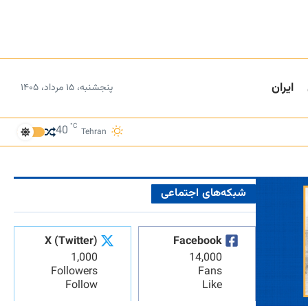
ایران
پنجشنبه، ۱۵ مرداد، ۱۴۰۵
°C
40
Tehran
شبکه‌های اجتماعی
X (Twitter)
Facebook
1,000
14,000
Followers
Fans
Follow
Like