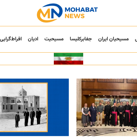
مسیحیان ایران
جفا‌بر‌کلیسا
مسیحیت
ادیان
افراط‌گرایی