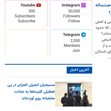
ک‌صدساله
Youtube
Instagram
500
30,000
؟
Subscribers
Followers
Subscribe
Follow
می و اصلی
د که حدود
ه‌اند؟
Telegram
پاسخی
2,300
 و از
Members
Join
ی باستانی
.
آخرین اخبار
مسیحیان انجیلی الجزایر در پی
تعطیلی کلیساها به عبادت
مخفیانه روی آورده‌اند