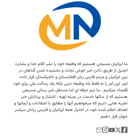
ما ایرانیان مسیحی هستیم كه وظیفه خود را نشر كلام خدا و بشارت
انجیل از طریق دادن خبر خوش نجات و بخشیده شدن گناهان در
بین ایرانیان و مردم فارس زبان افغانستان و تاجیكستان قرار داده
ایم. این امر را نه فقط یك وظیفه دینی بلكه یك رسالت ملی برای خود
قلمداد میكنیم . ما تیم حرفه ای اما مستقل خبر رسانی مسیحی
هستیم كه از سالها خدمت در زمینه تهیه ، انتشار و پردازش خبر
تجربه هایی داریم كه میخواهیم آنها را مطابق با اعتقادات و آرمانها و
اهداف اعلام شده خود در اختیار همه ایرانیان و فارسی زبانان سراسر
جهان قرار دهیم