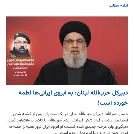
ادامه مطلب
دبیرکل حزب‌الله لبنان: به آبروی ایرانی‌ها لطمه
خورده است!
حسن نصرالله، دبیرکل حزب‌الله لبنان در یک سخنرانی پس از کشته شدن
اسماعیل هنیه و فواد شکر، فرمانده ارشد حزب‌الله، با تاکید بر «انتقام» گفت:
«درگیری وارد مرحله جدیدی شده است.» او افزود ایران ترور هنیه را حمله به
آبروی خود می‌‌داند زیرا او مهمان بوده است....