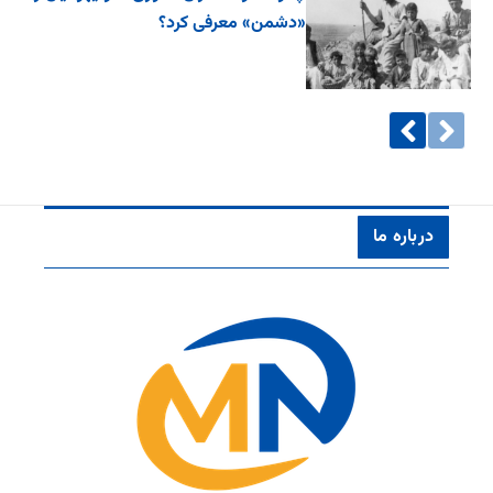
«دشمن» معرفی کرد؟
درباره ما