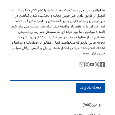
ما ایرانیان مسیحی هستیم كه وظیفه خود را نشر كلام خدا و بشارت
انجیل از طریق دادن خبر خوش نجات و بخشیده شدن گناهان در
بین ایرانیان و مردم فارس زبان افغانستان و تاجیكستان قرار داده
ایم. این امر را نه فقط یك وظیفه دینی بلكه یك رسالت ملی برای خود
قلمداد میكنیم . ما تیم حرفه ای اما مستقل خبر رسانی مسیحی
هستیم كه از سالها خدمت در زمینه تهیه ، انتشار و پردازش خبر
تجربه هایی داریم كه میخواهیم آنها را مطابق با اعتقادات و آرمانها و
اهداف اعلام شده خود در اختیار همه ایرانیان و فارسی زبانان سراسر
جهان قرار دهیم
دسته‌بندی‌ها
ادیان
(960)