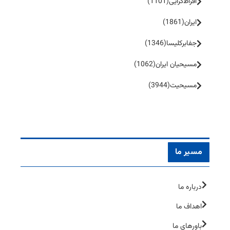
افراط‌گرایی
(1101)
ایران
(1861)
جفا‌بر‌کلیسا
(1346)
مسیحیان ایران
(1062)
مسیحیت
(3944)
مسیر ما
درباره ما
اهداف ما
باورهای ما