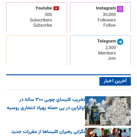
Youtube
Instagram
500
30,000
Subscribers
Followers
Subscribe
Follow
Telegram
2,300
Members
Join
آخرین اخبار
تخریب کلیسای چوبی ۳۰۰ ساله در
اوکراین در پی حمله پهپاد انتحاری روسیه
نگرانی رهبران کلیساها از مقررات جدید