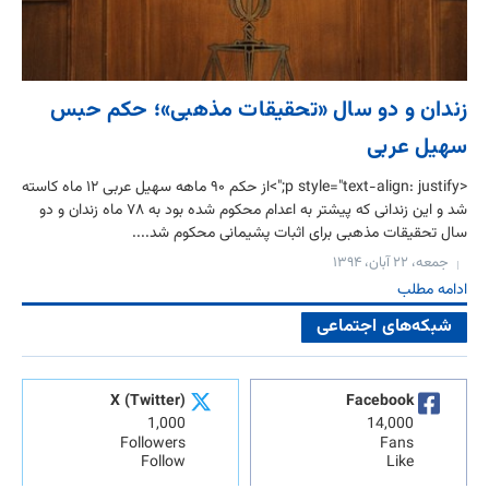
زندان و دو سال «تحقیقات مذهبی»؛ حکم حبس
سهیل عربی
<p style="text-align: justify;">از حکم ۹۰ ماهه سهیل عربی ۱۲ ماه کاسته
شد و این زندانی که پیشتر به اعدام محکوم شده بود به ۷۸ ماه زندان و دو
سال تحقیقات مذهبی برای اثبات پشیمانی محکوم شد....
جمعه، ۲۲ آبان، ۱۳۹۴
ادامه مطلب
شبکه‌های اجتماعی
X (Twitter)
Facebook
1,000
14,000
Followers
Fans
Follow
Like