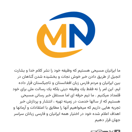
ما ایرانیان مسیحی هستیم كه وظیفه خود را نشر كلام خدا و بشارت
انجیل از طریق دادن خبر خوش نجات و بخشیده شدن گناهان در
بین ایرانیان و مردم فارس زبان افغانستان و تاجیكستان قرار داده
ایم. این امر را نه فقط یك وظیفه دینی بلكه یك رسالت ملی برای خود
قلمداد میكنیم . ما تیم حرفه ای اما مستقل خبر رسانی مسیحی
هستیم كه از سالها خدمت در زمینه تهیه ، انتشار و پردازش خبر
تجربه هایی داریم كه میخواهیم آنها را مطابق با اعتقادات و آرمانها و
اهداف اعلام شده خود در اختیار همه ایرانیان و فارسی زبانان سراسر
جهان قرار دهیم