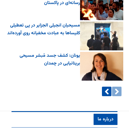
رسانه‌ای در پاکستان
مسیحیان انجیلی الجزایر در پی تعطیلی
کلیساها به عبادت مخفیانه روی آورده‌اند
یونان: کشف جسد مُبشر مسیحی
بریتانیایی در چمدان
درباره ما