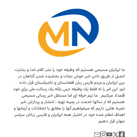
ما ایرانیان مسیحی هستیم كه وظیفه خود را نشر كلام خدا و بشارت
انجیل از طریق دادن خبر خوش نجات و بخشیده شدن گناهان در
بین ایرانیان و مردم فارس زبان افغانستان و تاجیكستان قرار داده
ایم. این امر را نه فقط یك وظیفه دینی بلكه یك رسالت ملی برای خود
قلمداد میكنیم . ما تیم حرفه ای اما مستقل خبر رسانی مسیحی
هستیم كه از سالها خدمت در زمینه تهیه ، انتشار و پردازش خبر
تجربه هایی داریم كه میخواهیم آنها را مطابق با اعتقادات و آرمانها و
اهداف اعلام شده خود در اختیار همه ایرانیان و فارسی زبانان سراسر
جهان قرار دهیم