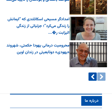
امدادگر مسیحی اسکاتلندی که “ایمانش
را زندگی می‌کرد”؛ جزئیاتی از زندگی
الیزابت ر�...
محرومیت درمانی یهودا حکمتی، شهروند
«یهودی» دوتابعیتی در زندان اوین
درباره ما