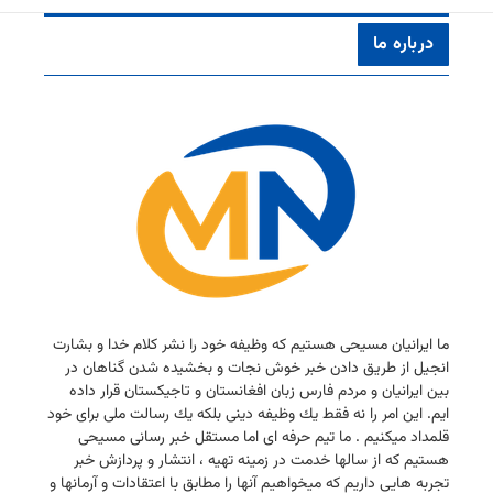
درباره ما
ما ایرانیان مسیحی هستیم كه وظیفه خود را نشر كلام خدا و بشارت
انجیل از طریق دادن خبر خوش نجات و بخشیده شدن گناهان در
بین ایرانیان و مردم فارس زبان افغانستان و تاجیكستان قرار داده
ایم. این امر را نه فقط یك وظیفه دینی بلكه یك رسالت ملی برای خود
قلمداد میكنیم . ما تیم حرفه ای اما مستقل خبر رسانی مسیحی
هستیم كه از سالها خدمت در زمینه تهیه ، انتشار و پردازش خبر
تجربه هایی داریم كه میخواهیم آنها را مطابق با اعتقادات و آرمانها و