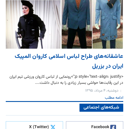
عاشقانه‌های طراح لباس اسلامی کاروان المپیک
ایران در بزریل
<p style="text-align: justify;">رونمایی از لباس کاروان ورزشی تیم ایران
در این رقابت‌ها حواشی بسیار زیادی را به دنبال داشت....
دوشنبه، ۴ مرداد، ۱۳۹۵
ادامه مطلب
شبکه‌های اجتماعی
X (Twitter)
Facebook