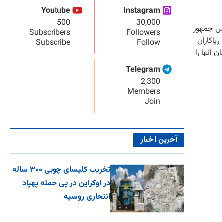
Youtube
Instagram
500
30,000
p style="tex;">رئیس جمهور
Subscribers
Followers
یاکاران
Subscribe
Follow
 آنها را
Telegram
2,300
Members
Join
آخرین اخبار
تخریب کلیسای چوبی ۳۰۰ ساله
در اوکراین در پی حمله پهپاد
انتحاری روسیه