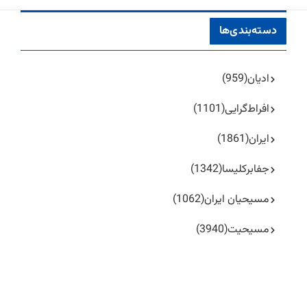
دسته‌بندی‌ها
ادیان
(959)
افراط‌گرایی
(1101)
ایران
(1861)
جفا‌بر‌کلیسا
(1342)
مسیحیان ایران
(1062)
مسیحیت
(3940)