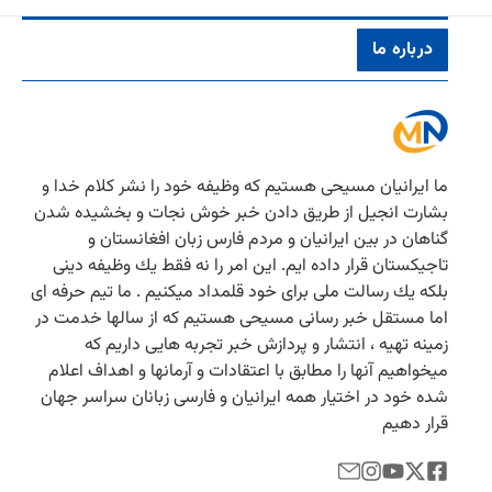
درباره ما
ما ایرانیان مسیحی هستیم كه وظیفه خود را نشر كلام خدا و
بشارت انجیل از طریق دادن خبر خوش نجات و بخشیده شدن
گناهان در بین ایرانیان و مردم فارس زبان افغانستان و
تاجیكستان قرار داده ایم. این امر را نه فقط یك وظیفه دینی
بلكه یك رسالت ملی برای خود قلمداد میكنیم . ما تیم حرفه ای
اما مستقل خبر رسانی مسیحی هستیم كه از سالها خدمت در
زمینه تهیه ، انتشار و پردازش خبر تجربه هایی داریم كه
میخواهیم آنها را مطابق با اعتقادات و آرمانها و اهداف اعلام
شده خود در اختیار همه ایرانیان و فارسی زبانان سراسر جهان
قرار دهیم