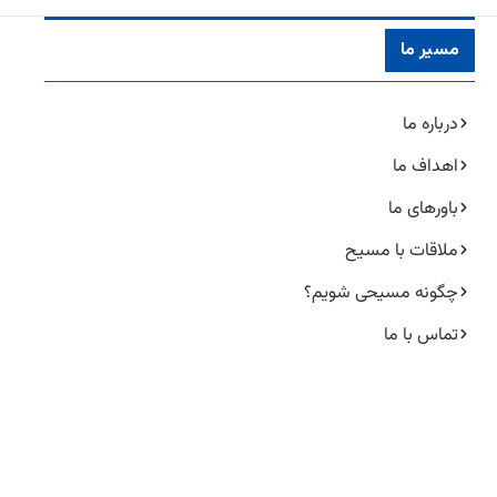
مسیر ما
درباره ما
اهداف ما
باورهای ما
ملاقات با مسیح
چگونه مسیحی شویم؟
تماس با ما