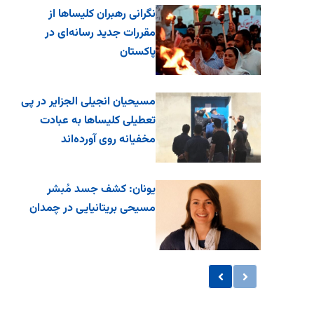
نگرانی رهبران کلیساها از
مقررات جدید رسانه‌ای در
پاکستان
مسیحیان انجیلی الجزایر در پی
تعطیلی کلیساها به عبادت
مخفیانه روی آورده‌اند
یونان: کشف جسد مُبشر
مسیحی بریتانیایی در چمدان