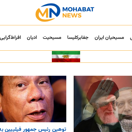
مسیحیان ایران
جفا‌بر‌کلیسا
مسیحیت
ادیان
افراط‌گرایی
توهین رئیس جمهور فیلیپین به