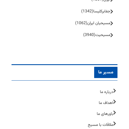
جفا‌بر‌کلیسا
(1342)
مسیحیان ایران
(1062)
مسیحیت
(3940)
مسیر ما
درباره ما
اهداف ما
باورهای ما
ملاقات با مسیح