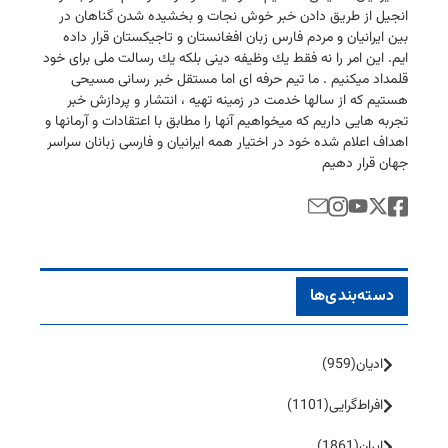
انجیل از طریق دادن خبر خوش نجات و بخشیده شدن گناهان در
بین ایرانیان و مردم فارس زبان افغانستان و تاجیكستان قرار داده
ایم. این امر را نه فقط یك وظیفه دینی بلكه یك رسالت ملی برای خود
قلمداد میكنیم . ما تیم حرفه ای اما مستقل خبر رسانی مسیحی
هستیم كه از سالها خدمت در زمینه تهیه ، انتشار و پردازش خبر
تجربه هایی داریم كه میخواهیم آنها را مطابق با اعتقادات و آرمانها و
اهداف اعلام شده خود در اختیار همه ایرانیان و فارسی زبانان سراسر
جهان قرار دهیم
دسته‌بندی‌ها
ادیان
(959)
افراط‌گرایی
(1101)
ایران
(1861)