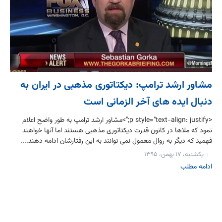
مشاور ارشد ترامپ: دیکتاتوری مذهبی در ایران به
دنبال ایده های آخر الزمانی است
<p style="text-align: justify;">مشاور ارشد ترامپ به طور واضح اعلام
نمود که ملاها در کانون قدرت دیکتاتوری مذهبی هستند اما آنها خواهند
فهمید که دیگر به روال معمول نمی توانند به این رفتارشان ادامه دهند....
یکشنبه، ۱۷ بهمن، ۱۳۹۵
ادامه مطلب