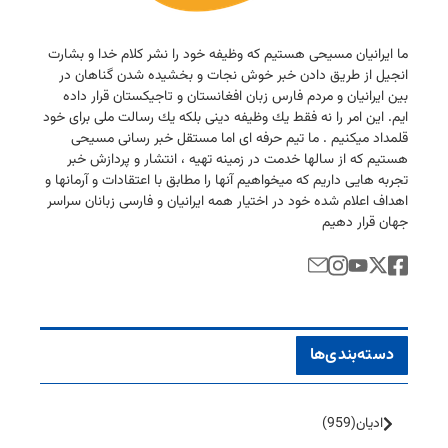
ما ایرانیان مسیحی هستیم كه وظیفه خود را نشر كلام خدا و بشارت
انجیل از طریق دادن خبر خوش نجات و بخشیده شدن گناهان در
بین ایرانیان و مردم فارس زبان افغانستان و تاجیكستان قرار داده
ایم. این امر را نه فقط یك وظیفه دینی بلكه یك رسالت ملی برای خود
قلمداد میكنیم . ما تیم حرفه ای اما مستقل خبر رسانی مسیحی
هستیم كه از سالها خدمت در زمینه تهیه ، انتشار و پردازش خبر
تجربه هایی داریم كه میخواهیم آنها را مطابق با اعتقادات و آرمانها و
اهداف اعلام شده خود در اختیار همه ایرانیان و فارسی زبانان سراسر
جهان قرار دهیم
دسته‌بندی‌ها
ادیان
(959)