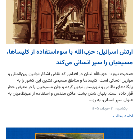
ارتش اسرائیل: حزب‌الله با سوءاستفاده از کلیساها،
مسیحیان را سپر انسانی می‌کند
«محبت نیوز»- حزب‌الله لبنان در اقدامی که نقض آشکار قوانین بین‌المللی و
موازین انسانی است، کلیساها و مناطق مسیحی نشین این کشور را به
پایگاه‌های نظامی و تروریستی تبدیل کرده و جان مسیحیان را در معرض خطر
قرار داده است. پنهان شدن پشت اماکن مقدس و استفاده از غیرنظامیان به
عنوان سپر انسانی، به رو...
یکشنبه، ۳ خرداد، ۱۴۰۵
ادامه مطلب