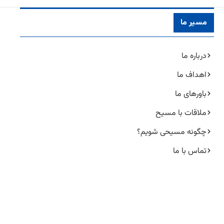
مسیر ما
درباره ما
اهداف ما
باورهای ما
ملاقات با مسیح
چگونه مسیحی شویم؟
تماس با ما