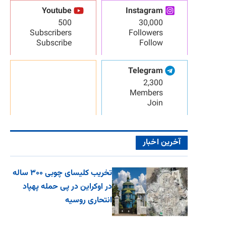
Youtube
Instagram
500
30,000
Subscribers
Followers
Subscribe
Follow
Telegram
2,300
Members
Join
آخرین اخبار
تخریب کلیسای چوبی ۳۰۰ ساله
در اوکراین در پی حمله پهپاد
انتحاری روسیه