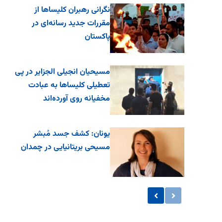
نگرانی رهبران کلیساها از
مقررات جدید رسانه‌ای در
پاکستان
مسیحیان انجیلی الجزایر در پی
تعطیلی کلیساها به عبادت
مخفیانه روی آورده‌اند
یونان: کشف جسد مُبشر
مسیحی بریتانیایی در چمدان