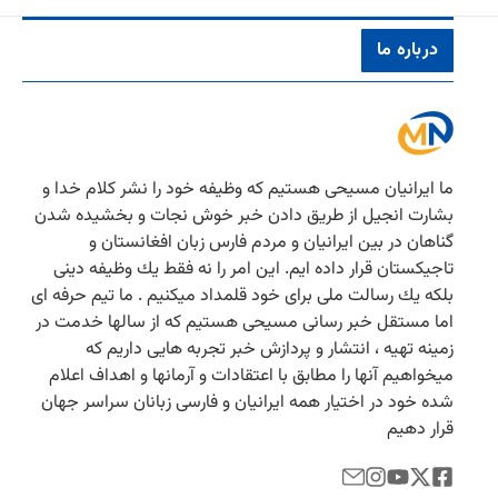
درباره ما
ما ایرانیان مسیحی هستیم كه وظیفه خود را نشر كلام خدا و
بشارت انجیل از طریق دادن خبر خوش نجات و بخشیده شدن
گناهان در بین ایرانیان و مردم فارس زبان افغانستان و
تاجیكستان قرار داده ایم. این امر را نه فقط یك وظیفه دینی
بلكه یك رسالت ملی برای خود قلمداد میكنیم . ما تیم حرفه ای
اما مستقل خبر رسانی مسیحی هستیم كه از سالها خدمت در
زمینه تهیه ، انتشار و پردازش خبر تجربه هایی داریم كه
میخواهیم آنها را مطابق با اعتقادات و آرمانها و اهداف اعلام
شده خود در اختیار همه ایرانیان و فارسی زبانان سراسر جهان
قرار دهیم