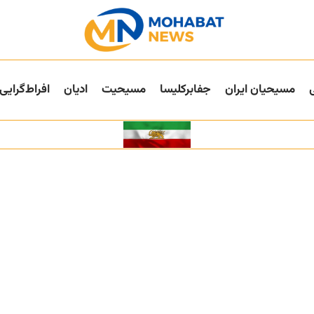
مسیحیان ایران
جفا‌بر‌کلیسا
مسیحیت
ادیان
افراط‌گرایی