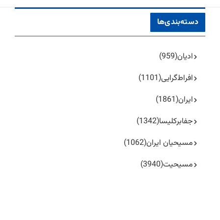
دسته‌بندی‌ها
ادیان
(959)
افراط‌گرایی
(1101)
ایران
(1861)
جفا‌بر‌کلیسا
(1342)
مسیحیان ایران
(1062)
مسیحیت
(3940)