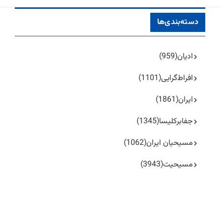
دسته‌بندی‌ها
ادیان
(959)
افراط‌گرایی
(1101)
ایران
(1861)
جفا‌بر‌کلیسا
(1345)
مسیحیان ایران
(1062)
مسیحیت
(3943)