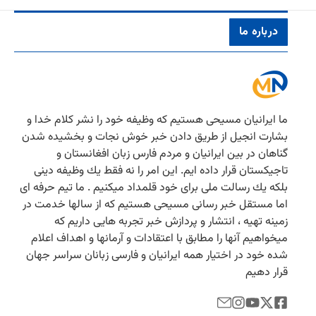
درباره ما
ما ایرانیان مسیحی هستیم كه وظیفه خود را نشر كلام خدا و
بشارت انجیل از طریق دادن خبر خوش نجات و بخشیده شدن
گناهان در بین ایرانیان و مردم فارس زبان افغانستان و
تاجیكستان قرار داده ایم. این امر را نه فقط یك وظیفه دینی
بلكه یك رسالت ملی برای خود قلمداد میكنیم . ما تیم حرفه ای
اما مستقل خبر رسانی مسیحی هستیم كه از سالها خدمت در
زمینه تهیه ، انتشار و پردازش خبر تجربه هایی داریم كه
میخواهیم آنها را مطابق با اعتقادات و آرمانها و اهداف اعلام
شده خود در اختیار همه ایرانیان و فارسی زبانان سراسر جهان
قرار دهیم