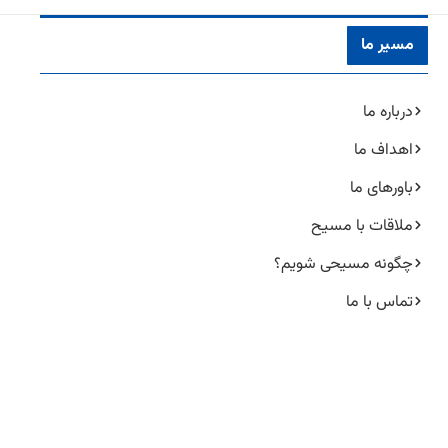
مسیر ما
درباره ما
اهداف ما
باورهای ما
ملاقات با مسیح
چگونه مسیحی شویم؟
تماس با ما