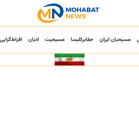
مسیحیان ایران
جفا‌بر‌کلیسا
مسیحیت
ادیان
افراط‌گرایی